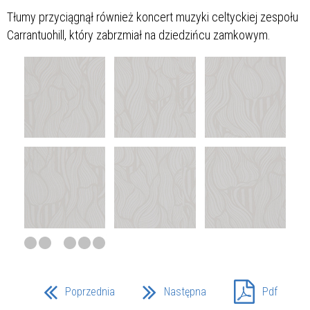
Tłumy przyciągnął również koncert muzyki celtyckiej zespołu
Carrantuohill, który zabrzmiał na dziedzińcu zamkowym.
Poprzednia
Następna
Pdf