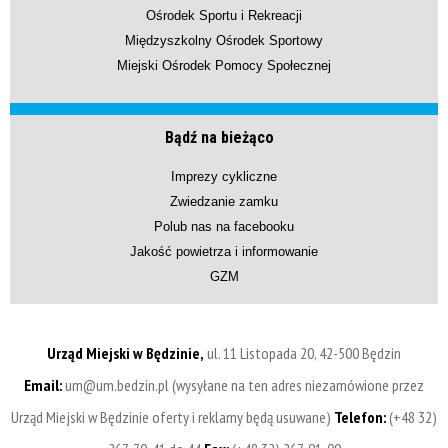
Ośrodek Sportu i Rekreacji
Międzyszkolny Ośrodek Sportowy
Miejski Ośrodek Pomocy Społecznej
Bądź na bieżąco
Imprezy cykliczne
Zwiedzanie zamku
Polub nas na facebooku
Jakość powietrza i informowanie
GZM
Urząd Miejski w Będzinie,
ul. 11 Listopada 20, 42-500 Będzin
Email:
um@um.bedzin.pl (wysyłane na ten adres niezamówione przez
Urząd Miejski w Będzinie oferty i reklamy będą usuwane)
Telefon:
(+48 32)