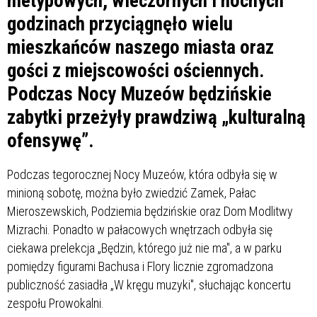
nietypowych, wieczornych i nocnych
godzinach przyciągnęło wielu
mieszkańców naszego miasta oraz
gości z miejscowości ościennych.
Podczas Nocy Muzeów będzińskie
zabytki przeżyły prawdziwą „kulturalną
ofensywę”.
Podczas tegorocznej Nocy Muzeów, która odbyła się w
minioną sobotę, można było zwiedzić Zamek, Pałac
Mieroszewskich, Podziemia będzińskie oraz Dom Modlitwy
Mizrachi. Ponadto w pałacowych wnętrzach odbyła się
ciekawa prelekcja „Będzin, którego już nie ma", a w parku
pomiędzy figurami Bachusa i Flory licznie zgromadzona
publiczność zasiadła „W kręgu muzyki", słuchając koncertu
zespołu Prowokalni.