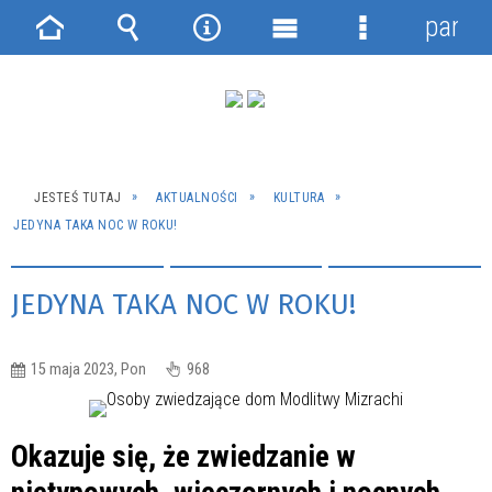
panel
Strona
Wyszukiwarka
Narzędzia
Menu
Menu
główna
główne
szczegółowe
JESTEŚ TUTAJ
AKTUALNOŚCI
KULTURA
JEDYNA TAKA NOC W ROKU!
JEDYNA TAKA NOC W ROKU!
15 maja 2023, Pon
968
Okazuje się, że zwiedzanie w