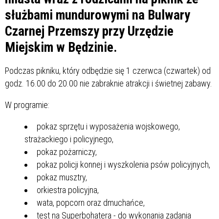
służbami mundurowymi na Bulwary
Czarnej Przemszy przy Urzędzie
Miejskim w Będzinie.
Podczas pikniku, który odbędzie się 1 czerwca (czwartek) od
godz. 16.00 do 20.00 nie zabraknie atrakcji i świetnej zabawy.
W programie:
pokaz sprzętu i wyposażenia wojskowego,
strażackiego i policyjnego,
pokaz pożarniczy,
pokaz policji konnej i wyszkolenia psów policyjnych,
pokaz musztry,
orkiestra policyjna,
wata, popcorn oraz dmuchańce,
test na Superbohatera - do wykonania zadania