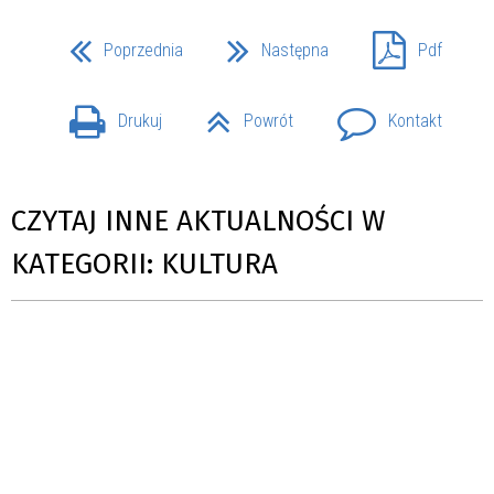
Poprzednia
Następna
Pdf
Drukuj
Powrót
Kontakt
CZYTAJ INNE AKTUALNOŚCI W
KATEGORII: KULTURA