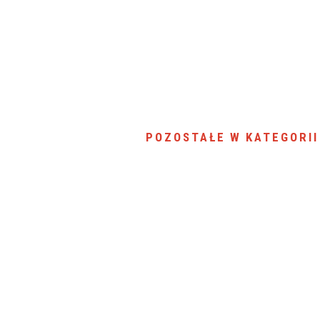
SU RYNKU FINANSOWEGO
POZOSTAŁE W KATEGORII