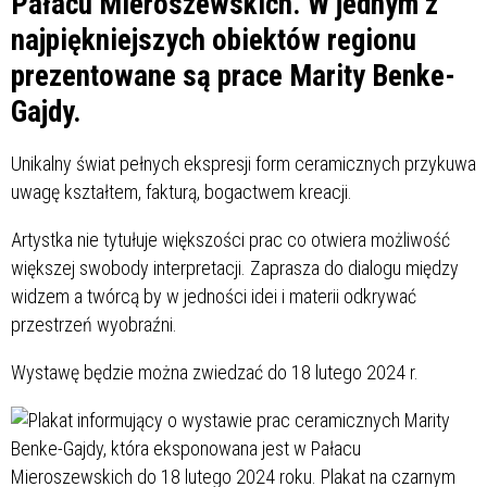
Pałacu Mieroszewskich. W jednym z
najpiękniejszych obiektów regionu
prezentowane są prace Marity Benke-
Gajdy.
Unikalny świat pełnych ekspresji form ceramicznych przykuwa
uwagę kształtem, fakturą, bogactwem kreacji.
Artystka nie tytułuje większości prac co otwiera możliwość
większej swobody interpretacji. Zaprasza do dialogu między
widzem a twórcą by w jedności idei i materii odkrywać
przestrzeń wyobraźni.
Wystawę będzie można zwiedzać do 18 lutego 2024 r.