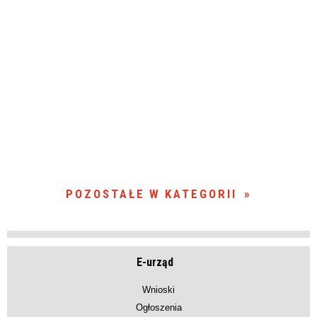
POZOSTAŁE W KATEGORII
E-urząd
Wnioski
Ogłoszenia