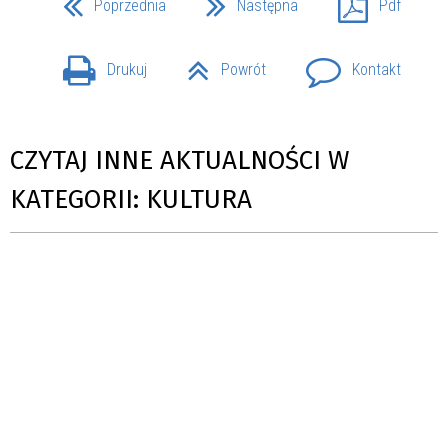
Poprzednia
Następna
Pdf
Drukuj
Powrót
Kontakt
CZYTAJ INNE AKTUALNOŚCI W
KATEGORII: KULTURA