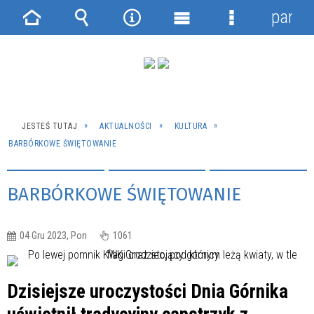
panel
Strona
Wyszukiwarka
Narzędzia
Menu
Menu
główna
główne
szczegółowe
JESTEŚ TUTAJ
AKTUALNOŚCI
KULTURA
BARBÓRKOWE ŚWIĘTOWANIE
BARBÓRKOWE ŚWIĘTOWANIE
04 Gru 2023, Pon
1061
Dzisiejsze uroczystości Dnia Górnika