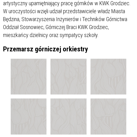
artystyczny upamiętniający pracę górników w KWK Grodziec.
W uroczystości wzięli udział przedstawiciele władz Miasta
Będzina, Stowarzyszenia Inżynierów i Techników Górnictwa
Oddział Sosnowiec, Górniczej Braci KWK Grodziec,
mieszkańcy dzielnicy oraz sympatycy szkoły.
Przemarsz górniczej orkiestry