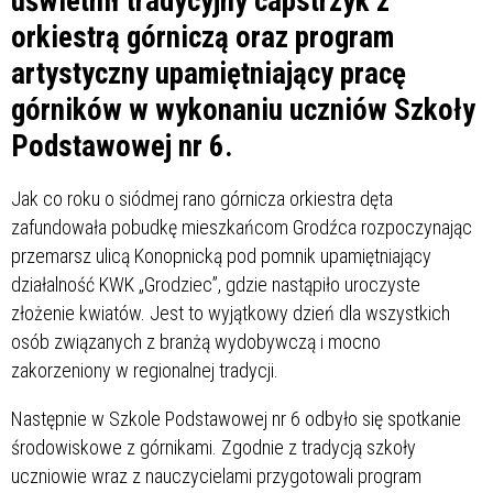
uświetnił tradycyjny capstrzyk z
orkiestrą górniczą oraz program
artystyczny upamiętniający pracę
górników w wykonaniu uczniów Szkoły
Podstawowej nr 6.
Jak co roku o siódmej rano górnicza orkiestra dęta
zafundowała pobudkę mieszkańcom Grodźca rozpoczynając
przemarsz ulicą Konopnicką pod pomnik upamiętniający
działalność KWK „Grodziec”, gdzie nastąpiło uroczyste
złożenie kwiatów. Jest to wyjątkowy dzień dla wszystkich
osób związanych z branżą wydobywczą i mocno
zakorzeniony w regionalnej tradycji.
Następnie w Szkole Podstawowej nr 6 odbyło się spotkanie
środowiskowe z górnikami. Zgodnie z tradycją szkoły
uczniowie wraz z nauczycielami przygotowali program