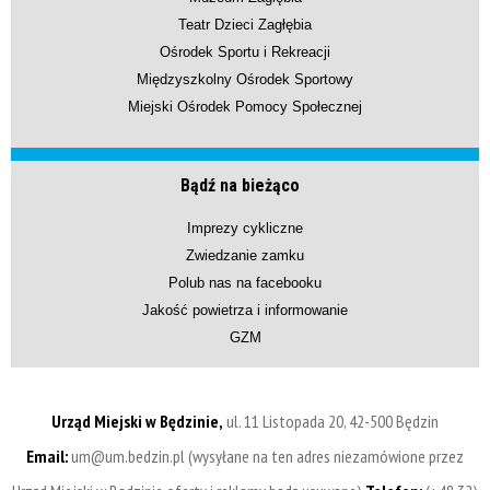
Teatr Dzieci Zagłębia
Ośrodek Sportu i Rekreacji
Międzyszkolny Ośrodek Sportowy
Miejski Ośrodek Pomocy Społecznej
Bądź na bieżąco
Imprezy cykliczne
Zwiedzanie zamku
Polub nas na facebooku
Jakość powietrza i informowanie
GZM
Urząd Miejski w Będzinie,
ul. 11 Listopada 20, 42-500 Będzin
Email:
um@um.bedzin.pl (wysyłane na ten adres niezamówione przez