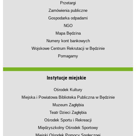
Przetargi
Zamówienia publiczne
Gospodarka odpadami
NGO
Mapa Będzina
Numery kont bankowych
Wojskowe Centrum Rekrutacji w Będzinie
Pomagamy
Instytucje miejskie
Ośrodek Kultury
Miejska i Powiatowa Biblioteka Publiczna w Będzinie
Muzeum Zagłębia
Teatr Dzieci Zagłębia
Ośrodek Sportu i Rekreacji
Międzyszkolny Ośrodek Sportowy
Miejski Ośrodek Pomocy Społecznej