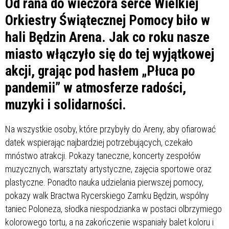
Od rana do wieczora serce Wielkiej
Orkiestry Świątecznej Pomocy biło w
hali Będzin Arena. Jak co roku nasze
miasto włączyło się do tej wyjątkowej
akcji, grając pod hasłem „Płuca po
pandemii” w atmosferze radości,
muzyki i solidarności.
Na wszystkie osoby, które przybyły do Areny, aby ofiarować
datek wspierając najbardziej potrzebujących, czekało
mnóstwo atrakcji. Pokazy taneczne, koncerty zespołów
muzycznych, warsztaty artystyczne, zajęcia sportowe oraz
plastyczne. Ponadto nauka udzielania pierwszej pomocy,
pokazy walk Bractwa Rycerskiego Zamku Będzin, wspólny
taniec Poloneza, słodka niespodzianka w postaci olbrzymiego
kolorowego tortu, a na zakończenie wspaniały balet koloru i