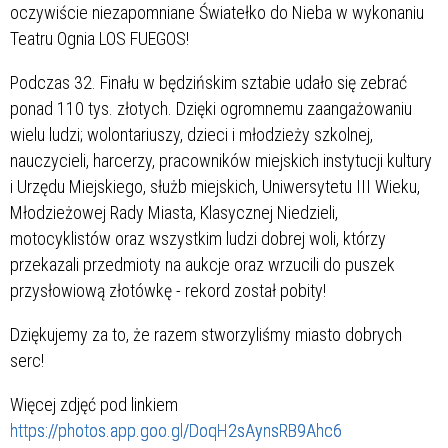
oczywiście niezapomniane Światełko do Nieba w wykonaniu
Teatru Ognia LOS FUEGOS!
Podczas 32. Finału w będzińskim sztabie udało się zebrać
ponad 110 tys. złotych. Dzięki ogromnemu zaangażowaniu
wielu ludzi; wolontariuszy, dzieci i młodzieży szkolnej,
nauczycieli, harcerzy, pracowników miejskich instytucji kultury
i Urzędu Miejskiego, służb miejskich, Uniwersytetu III Wieku,
Młodzieżowej Rady Miasta, Klasycznej Niedzieli,
motocyklistów oraz wszystkim ludzi dobrej woli, którzy
przekazali przedmioty na aukcje oraz wrzucili do puszek
przysłowiową złotówkę - rekord został pobity!
Dziękujemy za to, że razem stworzyliśmy miasto dobrych
serc!
Więcej zdjęć pod linkiem
https://photos.app.goo.gl/DoqH2sAynsRB9Ahc6