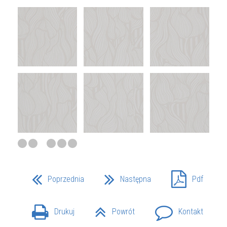
Poprzednia
Następna
Pdf
Drukuj
Powrót
Kontakt