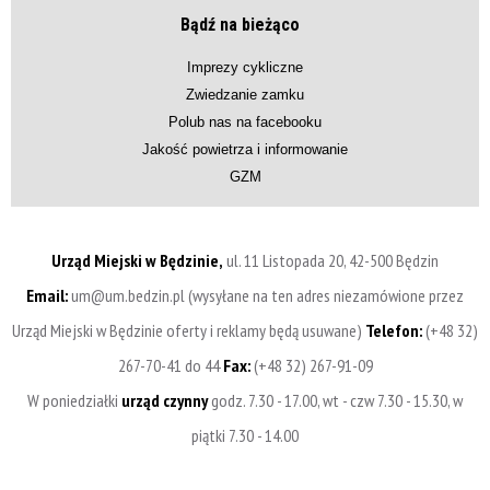
Bądź na bieżąco
Imprezy cykliczne
Zwiedzanie zamku
Polub nas na facebooku
Jakość powietrza i informowanie
GZM
Urząd Miejski w Będzinie,
ul. 11 Listopada 20, 42-500 Będzin
Email:
um@um.bedzin.pl (wysyłane na ten adres niezamówione przez
Urząd Miejski w Będzinie oferty i reklamy będą usuwane)
Telefon:
(+48 32)
267-70-41 do 44
Fax:
(+48 32) 267-91-09
W poniedziałki
urząd czynny
godz. 7.30 - 17.00, wt - czw 7.30 - 15.30, w
piątki 7.30 - 14.00