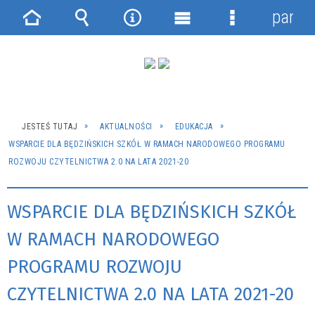
panel
Strona
Wyszukiwarka
Narzędzia
Menu
Menu
główna
główne
szczegółowe
JESTEŚ TUTAJ
AKTUALNOŚCI
EDUKACJA
WSPARCIE DLA BĘDZIŃSKICH SZKÓŁ W RAMACH NARODOWEGO PROGRAMU
ROZWOJU CZYTELNICTWA 2.0 NA LATA 2021-20
WSPARCIE DLA BĘDZIŃSKICH SZKÓŁ
W RAMACH NARODOWEGO
PROGRAMU ROZWOJU
CZYTELNICTWA 2.0 NA LATA 2021-20