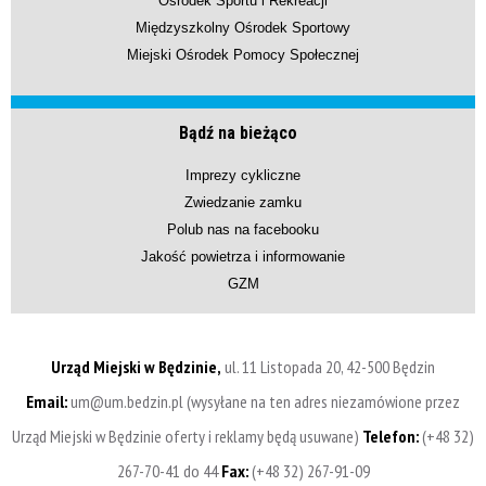
Ośrodek Sportu i Rekreacji
Międzyszkolny Ośrodek Sportowy
Miejski Ośrodek Pomocy Społecznej
Bądź na bieżąco
Imprezy cykliczne
Zwiedzanie zamku
Polub nas na facebooku
Jakość powietrza i informowanie
GZM
Urząd Miejski w Będzinie,
ul. 11 Listopada 20, 42-500 Będzin
Email:
um@um.bedzin.pl (wysyłane na ten adres niezamówione przez
Urząd Miejski w Będzinie oferty i reklamy będą usuwane)
Telefon:
(+48 32)
267-70-41 do 44
Fax:
(+48 32) 267-91-09