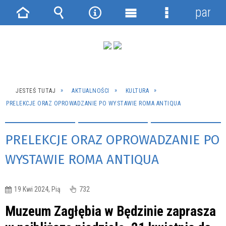
panel
Strona
Wyszukiwarka
Narzędzia
Menu
Menu
główna
główne
szczegółowe
JESTEŚ TUTAJ
AKTUALNOŚCI
KULTURA
PRELEKCJE ORAZ OPROWADZANIE PO WYSTAWIE ROMA ANTIQUA
PRELEKCJE ORAZ OPROWADZANIE PO
WYSTAWIE ROMA ANTIQUA
19 Kwi 2024, Pią
732
Muzeum Zagłębia w Będzinie zaprasza