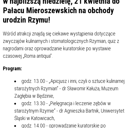
w najbliższą niedzielę, 21 kwietnia do
Pałacu Mieroszewskich na obchody
urodzin Rzymu!
Wśród atrakcji znajdą się ciekawe wystąpienia dotyczące
zwyczajów kulinarnych i stomatologicznych Rzymian, quiz z
nagrodami oraz oprowadzanie kuratorskie po wystawie
czasowej „Roma antiqua”.
Program:
godz. 13.00 - „Apicjusz i inni, czyli o sztuce kulinarnej
starożytnych Rzymian” - dr Sławomir Kałuża, Muzeum
Zagłębia w Będzinie,
godz. 13.30 - „Pielęgnacja i leczenie zębów w
starożytnym Rzymie” - dr Agnieszka Bartnik, Uniwersytet
Śląski w Katowicach,
godz. 14.00 - oprowadzanie kuratorskie po