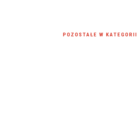
SU RYNKU FINANSOWEGO
POZOSTAŁE W KATEGORII