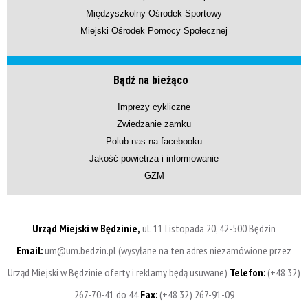
Międzyszkolny Ośrodek Sportowy
Miejski Ośrodek Pomocy Społecznej
Bądź na bieżąco
Imprezy cykliczne
Zwiedzanie zamku
Polub nas na facebooku
Jakość powietrza i informowanie
GZM
Urząd Miejski w Będzinie,
ul. 11 Listopada 20, 42-500 Będzin
Email:
um@um.bedzin.pl (wysyłane na ten adres niezamówione przez
Urząd Miejski w Będzinie oferty i reklamy będą usuwane)
Telefon:
(+48 32)
267-70-41 do 44
Fax:
(+48 32) 267-91-09