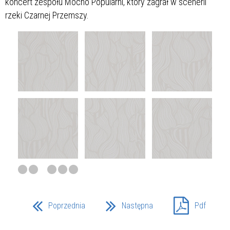
koncert zespołu Mocno Popularni, który zagrał w scenerii
rzeki Czarnej Przemszy.
Poprzednia
Następna
Pdf