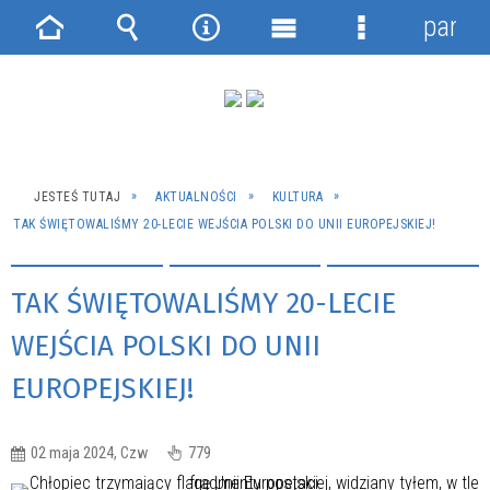
panel
Strona
Wyszukiwarka
Narzędzia
Menu
Menu
główna
główne
szczegółowe
JESTEŚ TUTAJ
AKTUALNOŚCI
KULTURA
TAK ŚWIĘTOWALIŚMY 20-LECIE WEJŚCIA POLSKI DO UNII EUROPEJSKIEJ!
TAK ŚWIĘTOWALIŚMY 20-LECIE
WEJŚCIA POLSKI DO UNII
EUROPEJSKIEJ!
02 maja 2024, Czw
779