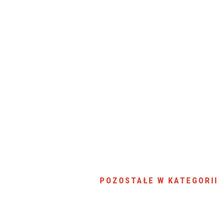
SU RYNKU FINANSOWEGO
POZOSTAŁE W KATEGORII