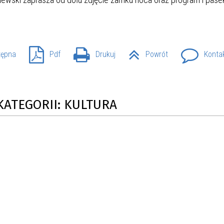
SU RYNKU FINANSOWEGO
tępna
Pdf
Drukuj
Powrót
Konta
KATEGORII: KULTURA