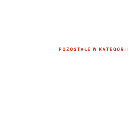
SU RYNKU FINANSOWEGO
POZOSTAŁE W KATEGORII