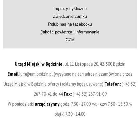
Imprezy cykliczne
Zwiedzanie zamku
Polub nas na facebooku
Jakość powietrza i informowanie
GZM
Urząd Miejski w Będzinie,
ul. 11 Listopada 20, 42-500 Będzin
Email:
um@um.bedzin.pl (wysyłane na ten adres niezamówione przez
Urząd Miejski w Będzinie oferty i reklamy będą usuwane)
Telefon:
(+48 32)
267-70-41 do 44
Fax:
(+48 32) 267-91-09
W poniedziałki
urząd czynny
godz. 7.30 - 17.00, wt - czw 7.30 - 15.30, w
piątki 7.30 - 14.00