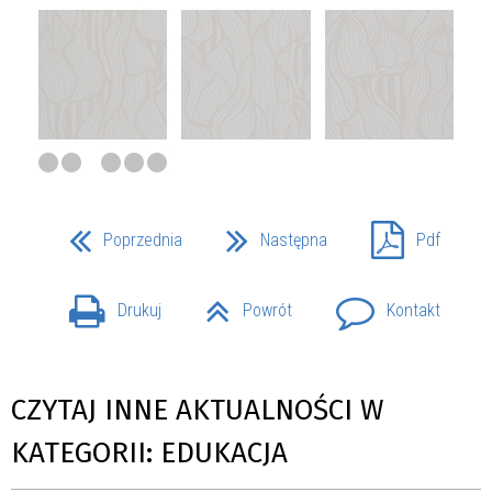
Poprzednia
Następna
Pdf
Drukuj
Powrót
Kontakt
CZYTAJ INNE AKTUALNOŚCI W
KATEGORII: EDUKACJA