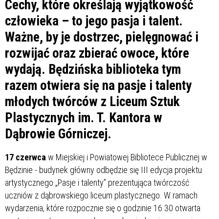
Cechy, które określają wyjątkowość
człowieka – to jego pasja i talent.
Ważne, by je dostrzec, pielęgnować i
rozwijać oraz zbierać owoce, które
wydają. Będzińska biblioteka tym
razem otwiera się na pasje i talenty
młodych twórców z Liceum Sztuk
Plastycznych im. T. Kantora w
Dąbrowie Górniczej.
17 czerwca
w Miejskiej i Powiatowej Bibliotece Publicznej w
Będzinie - budynek główny odbędzie się III edycja projektu
artystycznego „Pasje i talenty” prezentująca twórczość
uczniów z dąbrowskiego liceum plastycznego. W ramach
wydarzenia, które rozpocznie się o godzinie 16.30 otwarta