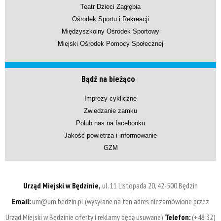
Teatr Dzieci Zagłębia
Ośrodek Sportu i Rekreacji
Międzyszkolny Ośrodek Sportowy
Miejski Ośrodek Pomocy Społecznej
Bądź na bieżąco
Imprezy cykliczne
Zwiedzanie zamku
Polub nas na facebooku
Jakość powietrza i informowanie
GZM
Urząd Miejski w Będzinie,
ul. 11 Listopada 20, 42-500 Będzin
Email:
um@um.bedzin.pl (wysyłane na ten adres niezamówione przez
Urząd Miejski w Będzinie oferty i reklamy będą usuwane)
Telefon:
(+48 32)