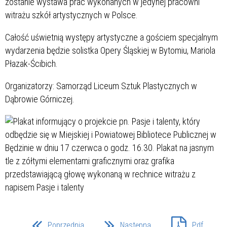
zostanie wystawa prac wykonanych w jedynej pracowni
witrażu szkół artystycznych w Polsce.
Całość uświetnią występy artystyczne a gościem specjalnym
wydarzenia będzie solistka Opery Śląskiej w Bytomiu, Mariola
Płazak-Ścibich.
Organizatorzy: Samorząd Liceum Sztuk Plastycznych w
Dąbrowie Górniczej.
Poprzednia
Następna
Pdf