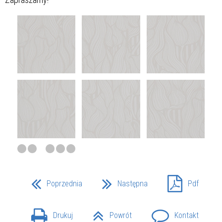
Poprzednia
Następna
Pdf
Drukuj
Powrót
Kontakt