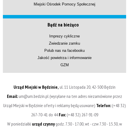
Miejski Ośrodek Pomocy Społecznej
Bądź na bieżąco
Imprezy cykliczne
Zwiedzanie zamku
Polub nas na facebooku
Jakość powietrza i informowanie
GZM
Urząd Miejski w Będzinie,
ul. 11 Listopada 20, 42-500 Będzin
Email:
um@um.bedzin.pl (wysyłane na ten adres niezamówione przez
Urząd Miejski w Będzinie oferty i reklamy będą usuwane)
Telefon:
(+48 32)
267-70-41 do 44
Fax:
(+48 32) 267-91-09
W poniedziałki
urząd czynny
godz. 7.30 - 17.00, wt - czw 7.30 - 15.30, w