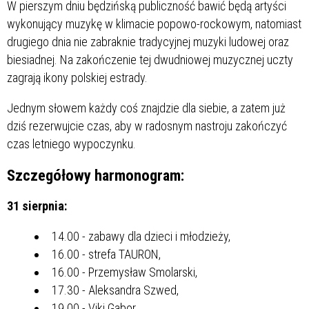
W pierszym dniu będzińską publiczność bawić będą artyści
wykonujący muzykę w klimacie popowo-rockowym, natomiast
drugiego dnia nie zabraknie tradycyjnej muzyki ludowej oraz
biesiadnej. Na zakończenie tej dwudniowej muzycznej uczty
zagrają ikony polskiej estrady.
Jednym słowem każdy coś znajdzie dla siebie, a zatem już
dziś rezerwujcie czas, aby w radosnym nastroju zakończyć
czas letniego wypoczynku.
Szczegółowy harmonogram:
31 sierpnia:
14.00 - zabawy dla dzieci i młodzieży,
16.00 - strefa TAURON,
16.00 - Przemysław Smolarski,
17.30 - Aleksandra Szwed,
19.00 - Viki Gabor,