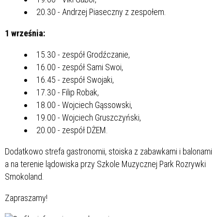
20.30 - Andrzej Piaseczny z zespołem.
1 września:
15.30 - zespół Grodźczanie,
16.00 - zespół Sami Swoi,
16.45 - zespół Swojaki,
17.30 - Filip Robak,
18.00 - Wojciech Gąssowski,
19.00 - Wojciech Gruszczyński,
20.00 - zespół DŻEM.
Dodatkowo strefa gastronomii, stoiska z zabawkami i balonami
a na terenie lądowiska przy Szkole Muzycznej Park Rozrywki
Smokoland.
Zapraszamy!