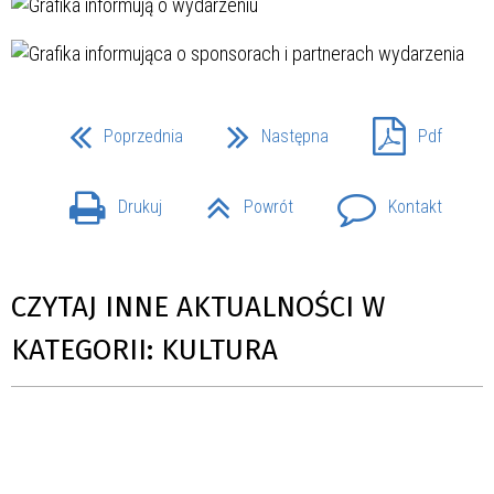
Poprzednia
Następna
Pdf
Drukuj
Powrót
Kontakt
CZYTAJ INNE AKTUALNOŚCI W
KATEGORII: KULTURA