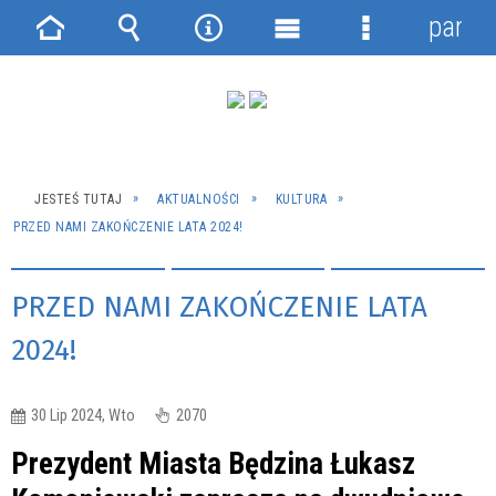
panel
Strona
Wyszukiwarka
Narzędzia
Menu
Menu
główna
główne
szczegółowe
JESTEŚ TUTAJ
AKTUALNOŚCI
KULTURA
PRZED NAMI ZAKOŃCZENIE LATA 2024!
PRZED NAMI ZAKOŃCZENIE LATA
2024!
30 Lip 2024, Wto
2070
Prezydent Miasta Będzina Łukasz