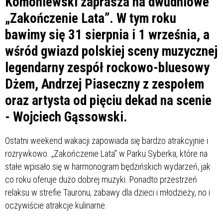
Komoniewski zaprasza na dwudniowe
„Zakończenie Lata”. W tym roku
bawimy się 31 sierpnia i 1 września, a
wśród gwiazd polskiej sceny muzycznej
legendarny zespół rockowo-bluesowy
Dżem, Andrzej Piaseczny z zespołem
oraz artysta od pięciu dekad na scenie
- Wojciech Gąssowski.
Ostatni weekend wakacji zapowiada się bardzo atrakcyjnie i
rozrywkowo. „Zakończenie Lata” w Parku Syberka, które na
stałe wpisało się w harmonogram będzińskich wydarzeń, jak
co roku oferuje dużo dobrej muzyki. Ponadto przestrzeń
relaksu w strefie Tauronu, zabawy dla dzieci i młodzieży, no i
oczywiście atrakcje kulinarne.