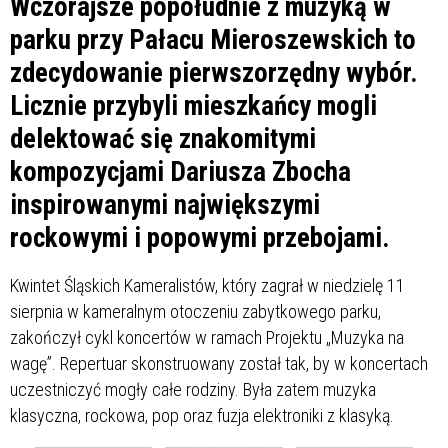
Wczorajsze popołudnie z muzyką w
parku przy Pałacu Mieroszewskich to
zdecydowanie pierwszorzędny wybór.
Licznie przybyli mieszkańcy mogli
delektować się znakomitymi
kompozycjami Dariusza Zbocha
inspirowanymi największymi
rockowymi i popowymi przebojami.
Kwintet Śląskich Kameralistów, który zagrał w niedzielę 11
sierpnia w kameralnym otoczeniu zabytkowego parku,
zakończył cykl koncertów w ramach Projektu „Muzyka na
wagę”. Repertuar skonstruowany został tak, by w koncertach
uczestniczyć mogły całe rodziny. Była zatem muzyka
klasyczna, rockowa, pop oraz fuzja elektroniki z klasyką.