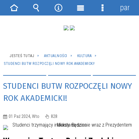
panel
Strona
Wyszukiwarka
Narzędzia
Menu
Menu
główna
główne
szczegółowe
JESTEŚ TUTAJ
AKTUALNOŚCI
KULTURA
STUDENCI BUTW ROZPOCZĘLI NOWY ROK AKADEMICKI!
STUDENCI BUTW ROZPOCZĘLI NOWY
ROK AKADEMICKI!
01 Paź 2024, Wto
828