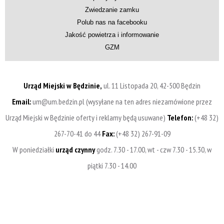
Zwiedzanie zamku
Polub nas na facebooku
Jakość powietrza i informowanie
GZM
Urząd Miejski w Będzinie,
ul. 11 Listopada 20, 42-500 Będzin
Email:
um@um.bedzin.pl (wysyłane na ten adres niezamówione przez
Urząd Miejski w Będzinie oferty i reklamy będą usuwane)
Telefon:
(+48 32)
267-70-41 do 44
Fax:
(+48 32) 267-91-09
W poniedziałki
urząd czynny
godz. 7.30 - 17.00, wt - czw 7.30 - 15.30, w
piątki 7.30 - 14.00