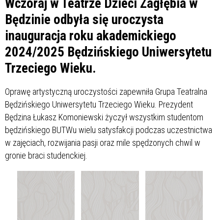
Wczoraj w Teatrze Dzieci Zagłębia w
Będzinie odbyła się uroczysta
inauguracja roku akademickiego
2024/2025 Będzińskiego Uniwersytetu
Trzeciego Wieku.
Oprawę artystyczną uroczystości zapewniła Grupa Teatralna
Będzińskiego Uniwersytetu Trzeciego Wieku. Prezydent
Będzina Łukasz Komoniewski życzył wszystkim studentom
będzińskiego BUTWu wielu satysfakcji podczas uczestnictwa
w zajęciach, rozwijania pasji oraz mile spędzonych chwil w
gronie braci studenckiej.