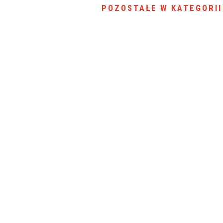
POZOSTAŁE W KATEGORII
SU RYNKU FINANSOWEGO