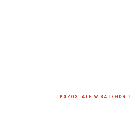
SU RYNKU FINANSOWEGO
POZOSTAŁE W KATEGORII