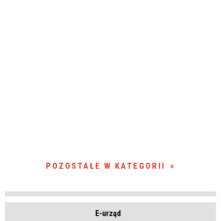
POZOSTAŁE W KATEGORII
E-urząd