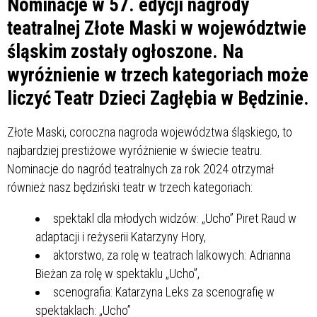
Nominacje w 57. edycji nagrody
teatralnej Złote Maski w województwie
śląskim zostały ogłoszone. Na
wyróżnienie w trzech kategoriach może
liczyć Teatr Dzieci Zagłębia w Będzinie.
Złote Maski, coroczna nagroda województwa śląskiego, to
najbardziej prestiżowe wyróżnienie w świecie teatru.
Nominacje do nagród teatralnych za rok 2024 otrzymał
również nasz będziński teatr w trzech kategoriach:
spektakl dla młodych widzów: „Ucho” Piret Raud w
adaptacji i reżyserii Katarzyny Hory,
aktorstwo, za rolę w teatrach lalkowych: Adrianna
Bieżan za rolę w spektaklu „Ucho”,
scenografia: Katarzyna Leks za scenografię w
spektaklach: „Ucho”