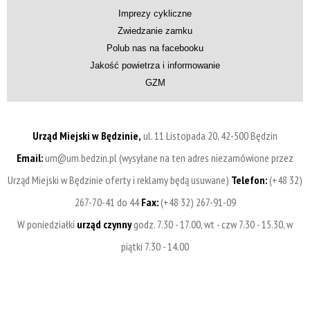
Imprezy cykliczne
Zwiedzanie zamku
Polub nas na facebooku
Jakość powietrza i informowanie
GZM
Urząd Miejski w Będzinie,
ul. 11 Listopada 20, 42-500 Będzin
Email:
um@um.bedzin.pl (wysyłane na ten adres niezamówione przez
Urząd Miejski w Będzinie oferty i reklamy będą usuwane)
Telefon:
(+48 32)
267-70-41 do 44
Fax:
(+48 32) 267-91-09
W poniedziałki
urząd czynny
godz. 7.30 - 17.00, wt - czw 7.30 - 15.30, w
piątki 7.30 - 14.00