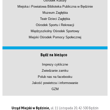
Ośrodek Kultury
Miejska i Powiatowa Biblioteka Publiczna w Będzinie
Muzeum Zagłębia
Teatr Dzieci Zagłębia
Ośrodek Sportu i Rekreacji
Międzyszkolny Ośrodek Sportowy
Miejski Ośrodek Pomocy Społecznej
Bądź na bieżąco
Imprezy cykliczne
Zwiedzanie zamku
Polub nas na facebooku
Jakość powietrza i informowanie
GZM
Urząd Miejski w Będzinie,
ul. 11 Listopada 20, 42-500 Będzin