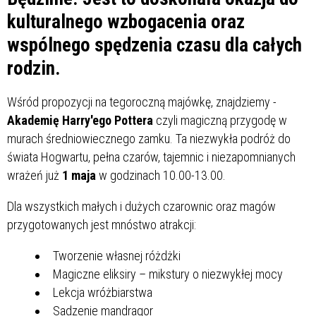
kulturalnego wzbogacenia oraz
wspólnego spędzenia czasu dla całych
rodzin.
Wśród propozycji na tegoroczną majówkę, znajdziemy -
Akademię Harry'ego Pottera
czyli magiczną przygodę w
murach średniowiecznego zamku. Ta niezwykła podróż do
świata Hogwartu, pełna czarów, tajemnic i niezapomnianych
wrażeń już
1 maja
w godzinach 10.00-13.00.
Dla wszystkich małych i dużych czarownic oraz magów
przygotowanych jest mnóstwo atrakcji:
Tworzenie własnej różdżki
Magiczne eliksiry – mikstury o niezwykłej mocy
Lekcja wróżbiarstwa
Sadzenie mandragor