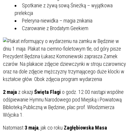
Spotkanie z żywą sową Śnieżką – wyjątkowa
prelekcja
Peleryna-niewidka – magia znikania
Czarowanie z Brodatym Geekiem
2 maja
z okazji
Święta Flagi
o godz. 12.00 nastąpi wspólne
odśpiewanie Hymnu Narodowego pod Miejską i Powiatową
Biblioteką Publiczną w Będzinie, plac prof. Włodzimierza
Wójcika 1.
Natomiast
3 maja
, jak co roku
Zagłębiowska Masa