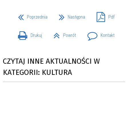
Poprzednia
Następna
Pdf
Drukuj
Powrót
Kontakt
CZYTAJ INNE AKTUALNOŚCI W
KATEGORII: KULTURA