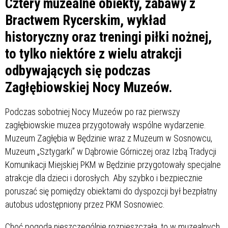
Cztery muzealne obiekty, zabawy z
Bractwem Rycerskim, wykład
historyczny oraz treningi piłki nożnej,
to tylko niektóre z wielu atrakcji
odbywających się podczas
Zagłębiowskiej Nocy Muzeów.
Podczas sobotniej Nocy Muzeów po raz pierwszy
zagłębiowskie muzea przygotowały wspólne wydarzenie.
Muzeum Zagłębia w Będzinie wraz z Muzeum w Sosnowcu,
Muzeum „Sztygarki” w Dąbrowie Górniczej oraz Izbą Tradycji
Komunikacji Miejskiej PKM w Będzinie przygotowały specjalne
atrakcje dla dzieci i dorosłych. Aby szybko i bezpiecznie
poruszać się pomiędzy obiektami do dyspozcji był bezpłatny
autobus udostępniony przez PKM Sosnowiec.
Choć pogoda nieszczególnie rozpieszczała, to w muzealnych