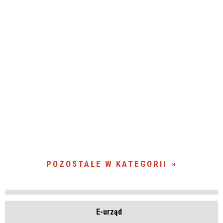
POZOSTAŁE W KATEGORII
E-urząd