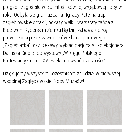
progach zagościło wielu miłośników tej wyjątkowej nocy w
roku. Odbyła się gra muzealna „Ignacy Patelnia tropi
zagłębiowskie smaki”, pokazy walki i warsztaty tańca z
Bractwem Rycerskim Zamku Będzin, zabawa z piłką
prowadzona przez zawodników Klubu sportowego
„Zagłębianka” oraz ciekawy wykład pasjonaty i kolekcjonera
Dariusza Ciepieli do wystawy „W kręgu Polskiego
Protestantyzmu od XVI wieku do współczesności”.
Dziękujemy wszystkim uczestnikom za udział w pierwszej
wspólnej Zagłębiowskiej Nocy Muzeów!