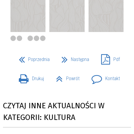
Poprzednia
Następna
Pdf
Drukuj
Powrót
Kontakt
CZYTAJ INNE AKTUALNOŚCI W
KATEGORII: KULTURA