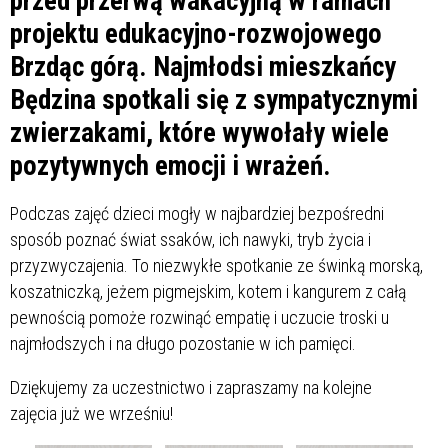
przed przerwą wakacyjną w ramach
projektu edukacyjno-rozwojowego
Brzdąc górą. Najmłodsi mieszkańcy
Będzina spotkali się z sympatycznymi
zwierzakami, które wywołały wiele
pozytywnych emocji i wrażeń.
Podczas zajęć dzieci mogły w najbardziej bezpośredni
sposób poznać świat ssaków, ich nawyki, tryb życia i
przyzwyczajenia. To niezwykłe spotkanie ze świnką morską,
koszatniczką, jeżem pigmejskim, kotem i kangurem z całą
pewnością pomoże rozwinąć empatię i uczucie troski u
najmłodszych i na długo pozostanie w ich pamięci.
Dziękujemy za uczestnictwo i zapraszamy na kolejne
zajęcia już we wrześniu!