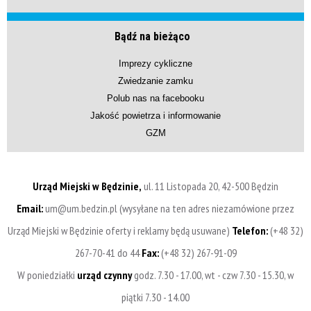
Bądź na bieżąco
Imprezy cykliczne
Zwiedzanie zamku
Polub nas na facebooku
Jakość powietrza i informowanie
GZM
Urząd Miejski w Będzinie,
ul. 11 Listopada 20, 42-500 Będzin
Email:
um@um.bedzin.pl (wysyłane na ten adres niezamówione przez
Urząd Miejski w Będzinie oferty i reklamy będą usuwane)
Telefon:
(+48 32)
267-70-41 do 44
Fax:
(+48 32) 267-91-09
W poniedziałki
urząd czynny
godz. 7.30 - 17.00, wt - czw 7.30 - 15.30, w
piątki 7.30 - 14.00