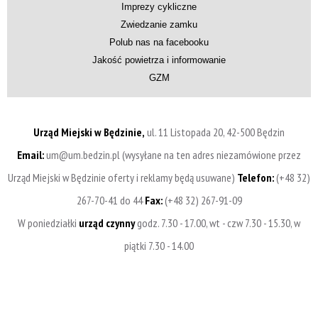
Imprezy cykliczne
Zwiedzanie zamku
Polub nas na facebooku
Jakość powietrza i informowanie
GZM
Urząd Miejski w Będzinie,
ul. 11 Listopada 20, 42-500 Będzin
Email:
um@um.bedzin.pl (wysyłane na ten adres niezamówione przez
Urząd Miejski w Będzinie oferty i reklamy będą usuwane)
Telefon:
(+48 32)
267-70-41 do 44
Fax:
(+48 32) 267-91-09
W poniedziałki
urząd czynny
godz. 7.30 - 17.00, wt - czw 7.30 - 15.30, w
piątki 7.30 - 14.00