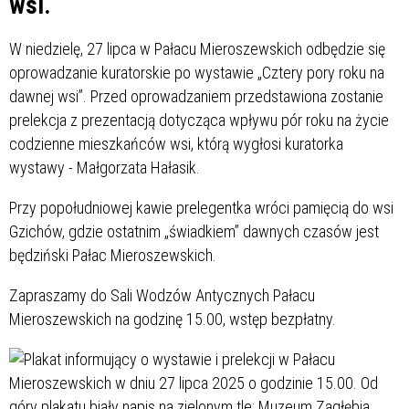
wsi.
W niedzielę, 27 lipca w Pałacu Mieroszewskich odbędzie się
oprowadzanie kuratorskie po wystawie „Cztery pory roku na
dawnej wsi”. Przed oprowadzaniem przedstawiona zostanie
prelekcja z prezentacją dotycząca wpływu pór roku na życie
codzienne mieszkańców wsi, którą wygłosi kuratorka
wystawy - Małgorzata Hałasik.
Przy popołudniowej kawie prelegentka wróci pamięcią do wsi
Gzichów, gdzie ostatnim „świadkiem” dawnych czasów jest
będziński Pałac Mieroszewskich.
Zapraszamy do Sali Wodzów Antycznych Pałacu
Mieroszewskich na godzinę 15.00, wstęp bezpłatny.