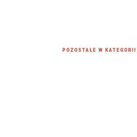
SU RYNKU FINANSOWEGO
POZOSTAŁE W KATEGORII