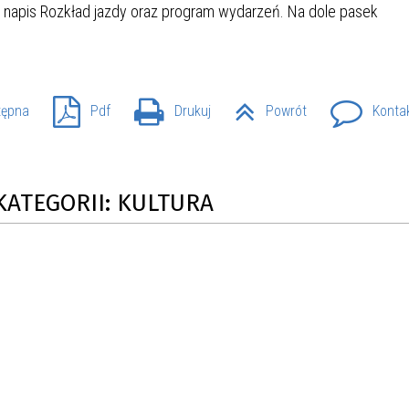
SU RYNKU FINANSOWEGO
tępna
Pdf
Drukuj
Powrót
Konta
KATEGORII: KULTURA