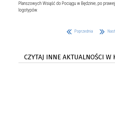
ZAKRE
WAŻNA INFORMACJA - DOT.
PRZEPROWADZENIA OCENY
RYZYKA WEWNĘTRZNEGO
Poprzednia
Nas
SYSTEMU WODOCIĄGOWEGO
CZYTAJ INNE AKTUALNOŚCI W 