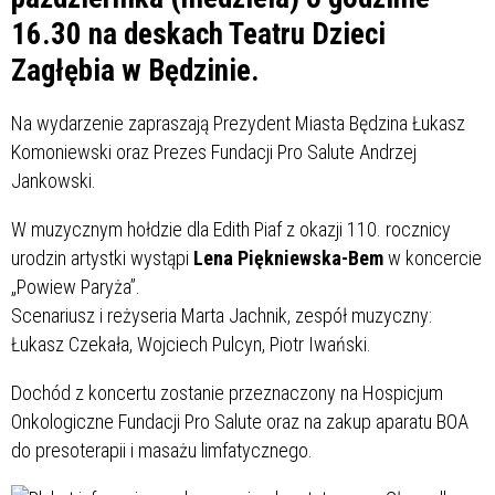
16.30 na deskach Teatru Dzieci
Zagłębia w Będzinie.
Na wydarzenie zapraszają Prezydent Miasta Będzina Łukasz
Komoniewski oraz Prezes Fundacji Pro Salute Andrzej
Jankowski.
W muzycznym hołdzie dla Edith Piaf z okazji 110. rocznicy
urodzin artystki wystąpi
Lena Piękniewska-Bem
w koncercie
„Powiew Paryża”.
Scenariusz i reżyseria Marta Jachnik, zespół muzyczny:
Łukasz Czekała, Wojciech Pulcyn, Piotr Iwański.
Dochód z koncertu zostanie przeznaczony na Hospicjum
Onkologiczne Fundacji Pro Salute oraz na zakup aparatu BOA
do presoterapii i masażu limfatycznego.