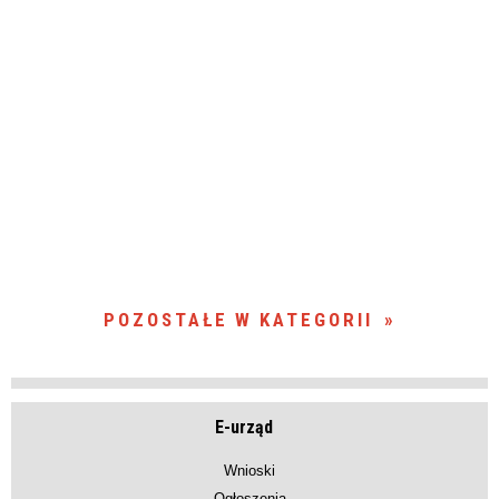
POZOSTAŁE W KATEGORII
E-urząd
Wnioski
Ogłoszenia