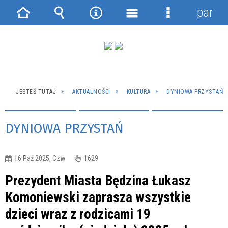
panel
Strona
Wyszukiwarka
Narzędzia
Menu
Menu
główna
główne
szczegółowe
JESTEŚ TUTAJ
AKTUALNOŚCI
KULTURA
DYNIOWA PRZYSTAŃ
DYNIOWA PRZYSTAŃ
16 Paź 2025, Czw
1629
Prezydent Miasta Będzina Łukasz
Komoniewski zaprasza wszystkie
dzieci wraz z rodzicami 19