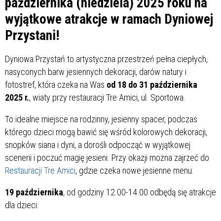
października (niedziela) 2025 roku na
wyjątkowe atrakcje w ramach Dyniowej
Przystani!
Dyniowa Przystań to artystyczna przestrzeń pełna ciepłych,
nasyconych barw jesiennych dekoracji, darów natury i
fotostref, która czeka na Was
od 18 do 31 października
2025 r.
, wiaty przy restauracji Tre Amici, ul. Sportowa.
To idealne miejsce na rodzinny, jesienny spacer, podczas
którego dzieci mogą bawić się wśród kolorowych dekoracji,
snopków siana i dyni, a dorośli odpocząć w wyjątkowej
scenerii i poczuć magię jesieni. Przy okazji można zajrzeć do
Restauracji Tre Amici
, gdzie czeka nowe jesienne menu.
19 października
, od godziny 12.00-14.00 odbędą się atrakcje
dla dzieci: