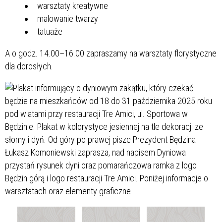
warsztaty kreatywne
malowanie twarzy
tatuaże
A o godz. 14.00–16.00 zapraszamy na warsztaty florystyczne
dla dorosłych.