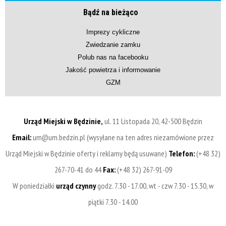
Bądź na bieżąco
Imprezy cykliczne
Zwiedzanie zamku
Polub nas na facebooku
Jakość powietrza i informowanie
GZM
Urząd Miejski w Będzinie,
ul. 11 Listopada 20, 42-500 Będzin
Email:
um@um.bedzin.pl (wysyłane na ten adres niezamówione przez
Urząd Miejski w Będzinie oferty i reklamy będą usuwane)
Telefon:
(+48 32)
267-70-41 do 44
Fax:
(+48 32) 267-91-09
W poniedziałki
urząd czynny
godz. 7.30 - 17.00, wt - czw 7.30 - 15.30, w
piątki 7.30 - 14.00