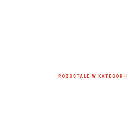
SU RYNKU FINANSOWEGO
POZOSTAŁE W KATEGORII