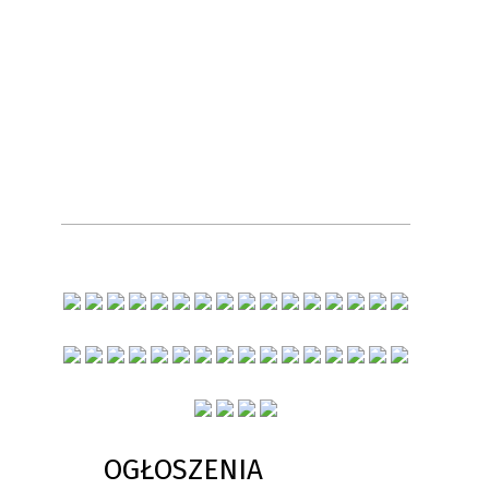
OGŁOSZENIA