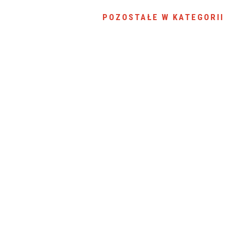
SU RYNKU FINANSOWEGO
POZOSTAŁE W KATEGORII