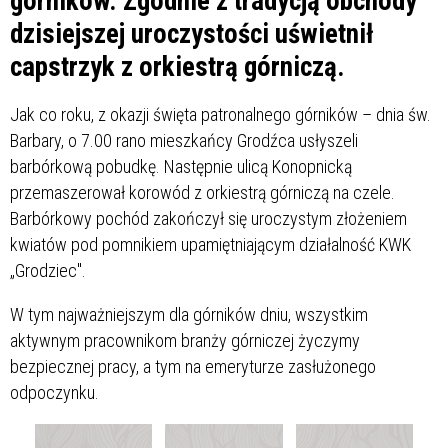
górników. Zgodnie z tradycją obchody
dzisiejszej uroczystości uświetnił
capstrzyk z orkiestrą górniczą.
Jak co roku, z okazji święta patronalnego górników – dnia św.
Barbary, o 7.00 rano mieszkańcy Grodźca usłyszeli
barbórkową pobudkę. Następnie ulicą Konopnicką
przemaszerował korowód z orkiestrą górniczą na czele.
Barbórkowy pochód zakończył się uroczystym złożeniem
kwiatów pod pomnikiem upamiętniającym działalność KWK
„Grodziec".
W tym najważniejszym dla górników dniu, wszystkim
aktywnym pracownikom branży górniczej życzymy
bezpiecznej pracy, a tym na emeryturze zasłużonego
odpoczynku.