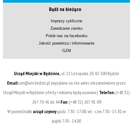
Bądź na bieżąco
Imprezy cykliczne
Zwiedzanie zamku
Polub nas na facebooku
Jakość powietrza i informowanie
GZM
Urząd Miejski w Będzinie,
ul. 11 Listopada 20, 42-500 Będzin
Email:
um@um.bedzin.pl (wysyłane na ten adres niezamówione przez
Urząd Miejski w Będzinie oferty i reklamy będą usuwane)
Telefon:
(+48 32)
267-70-41 do 44
Fax:
(+48 32) 267-91-09
W poniedziałki
urząd czynny
godz. 7.30 - 17.00, wt - czw 7.30 - 15.30, w
piątki 7.30 - 14.00