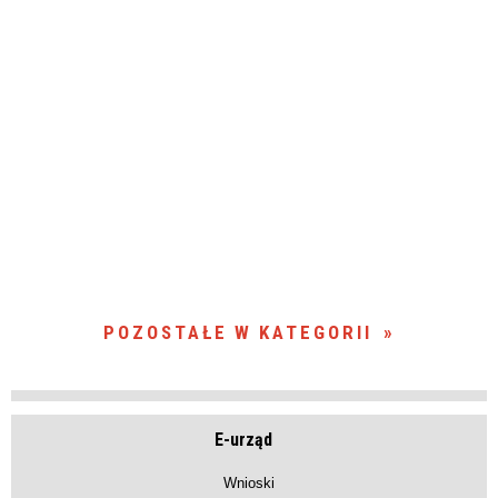
POZOSTAŁE W KATEGORII
E-urząd
Wnioski