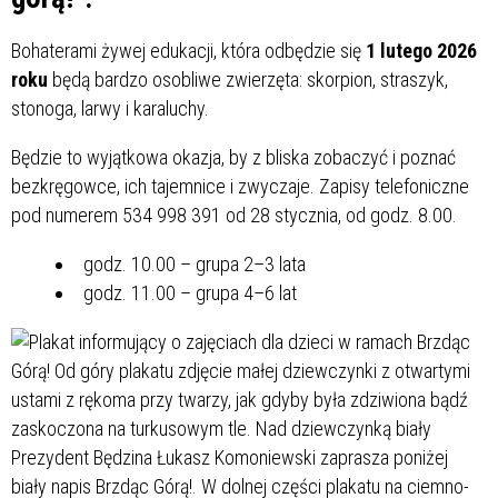
Bohaterami żywej edukacji, która odbędzie się
1 lutego 2026
roku
będą bardzo osobliwe zwierzęta: skorpion, straszyk,
stonoga, larwy i karaluchy.
Będzie to wyjątkowa okazja, by z bliska zobaczyć i poznać
bezkręgowce, ich tajemnice i zwyczaje. Zapisy telefoniczne
pod numerem 534 998 391 od 28 stycznia, od godz. 8.00.
godz. 10.00 – grupa 2–3 lata
godz. 11.00 – grupa 4–6 lat