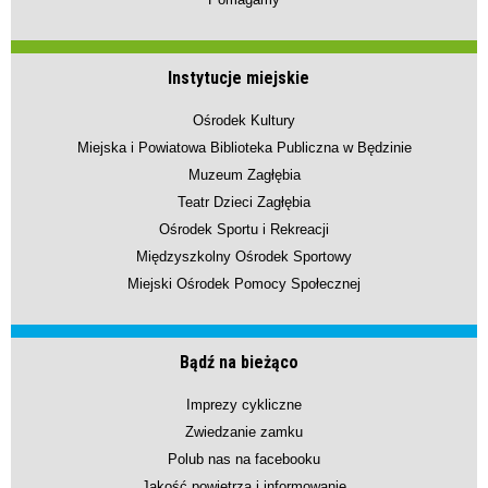
Instytucje miejskie
Ośrodek Kultury
Miejska i Powiatowa Biblioteka Publiczna w Będzinie
Muzeum Zagłębia
Teatr Dzieci Zagłębia
Ośrodek Sportu i Rekreacji
Międzyszkolny Ośrodek Sportowy
Miejski Ośrodek Pomocy Społecznej
Bądź na bieżąco
Imprezy cykliczne
Zwiedzanie zamku
Polub nas na facebooku
Jakość powietrza i informowanie