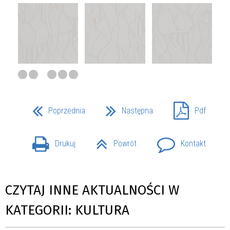
Poprzednia
Następna
Pdf
Drukuj
Powrót
Kontakt
CZYTAJ INNE AKTUALNOŚCI W
KATEGORII: KULTURA