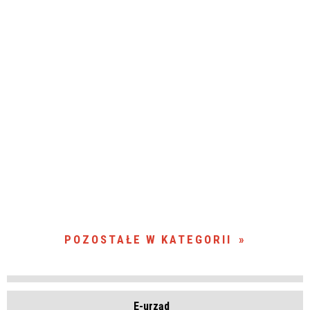
POZOSTAŁE W KATEGORII
E-urząd