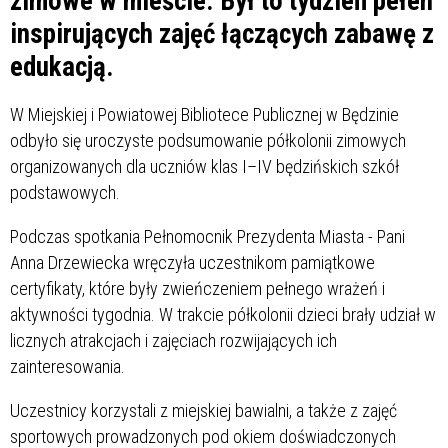
zimowe w mieście. Był to tydzień pełen
inspirujących zajęć łączących zabawę z
edukacją.
W Miejskiej i Powiatowej Bibliotece Publicznej w Będzinie
odbyło się uroczyste podsumowanie półkolonii zimowych
organizowanych dla uczniów klas I–IV będzińskich szkół
podstawowych.
Podczas spotkania Pełnomocnik Prezydenta Miasta - Pani
Anna Drzewiecka wręczyła uczestnikom pamiątkowe
certyfikaty, które były zwieńczeniem pełnego wrażeń i
aktywności tygodnia. W trakcie półkolonii dzieci brały udział w
licznych atrakcjach i zajęciach rozwijających ich
zainteresowania.
Uczestnicy korzystali z miejskiej bawialni, a także z zajęć
sportowych prowadzonych pod okiem doświadczonych