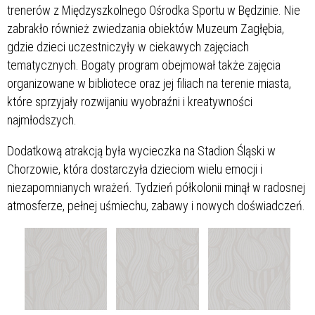
trenerów z Międzyszkolnego Ośrodka Sportu w Będzinie. Nie
zabrakło również zwiedzania obiektów Muzeum Zagłębia,
gdzie dzieci uczestniczyły w ciekawych zajęciach
tematycznych. Bogaty program obejmował także zajęcia
organizowane w bibliotece oraz jej filiach na terenie miasta,
które sprzyjały rozwijaniu wyobraźni i kreatywności
najmłodszych.
Dodatkową atrakcją była wycieczka na Stadion Śląski w
Chorzowie, która dostarczyła dzieciom wielu emocji i
niezapomnianych wrażeń. Tydzień półkolonii minął w radosnej
atmosferze, pełnej uśmiechu, zabawy i nowych doświadczeń.