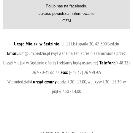
Polub nas na facebooku
Jakość powietrza i informowanie
GZM
Urząd Miejski w Będzinie,
ul. 11 Listopada 20, 42-500 Będzin
Email:
um@um.bedzin.pl (wysyłane na ten adres niezamówione przez
Urząd Miejski w Będzinie oferty i reklamy będą usuwane)
Telefon:
(+48 32)
267-70-41 do 44
Fax:
(+48 32) 267-91-09
W poniedziałki
urząd czynny
godz. 7.30 - 17.00, wt - czw 7.30 - 15.30, w
piątki 7.30 - 14.00