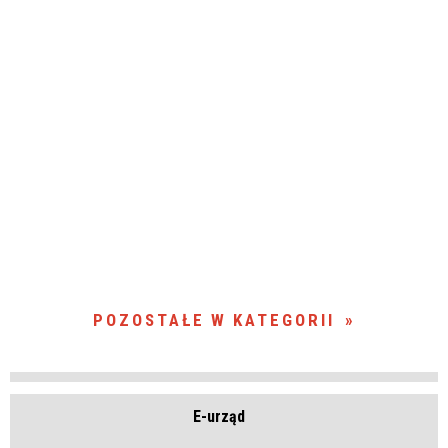
POZOSTAŁE W KATEGORII
E-urząd