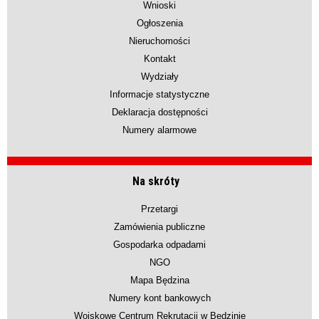
Wnioski
Ogłoszenia
Nieruchomości
Kontakt
Wydziały
Informacje statystyczne
Deklaracja dostępności
Numery alarmowe
Na skróty
Przetargi
Zamówienia publiczne
Gospodarka odpadami
NGO
Mapa Będzina
Numery kont bankowych
Wojskowe Centrum Rekrutacji w Będzinie