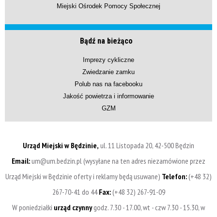
Miejski Ośrodek Pomocy Społecznej
Bądź na bieżąco
Imprezy cykliczne
Zwiedzanie zamku
Polub nas na facebooku
Jakość powietrza i informowanie
GZM
Urząd Miejski w Będzinie,
ul. 11 Listopada 20, 42-500 Będzin
Email:
um@um.bedzin.pl (wysyłane na ten adres niezamówione przez
Urząd Miejski w Będzinie oferty i reklamy będą usuwane)
Telefon:
(+48 32)
267-70-41 do 44
Fax:
(+48 32) 267-91-09
W poniedziałki
urząd czynny
godz. 7.30 - 17.00, wt - czw 7.30 - 15.30, w