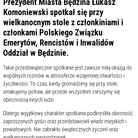
Prezydent Miasta Będzina Łukasz
Komoniewski spotkał się przy
wielkanocnym stole z członkiniami i
członkami Polskiego Związku
Emerytów, Rencistów i Inwalidów
Oddział w Będzinie.
Takie przedświąteczne spotkanie jest zawsze miłą okazją do
wspólnych rozmów w atmosferze wzajemnej otwartości i
życzliwości. To czas, kiedy gromadzimy się przy stole,
smakujemy potraw, ale przede wszystkim cieszymy się
obecnością innych ludzi.
Dlatego wyjątkowy charakter spotkania podkreśliła obecność
zaproszonych gości oraz przedstawicieli władz miejskich i
powiatowych. Nie zabrakło świątecznych życzeń oraz
wielkanocnych niespodzianek.