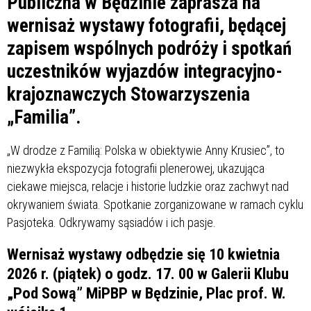
Publiczna w Będzinie zaprasza na
wernisaż wystawy fotografii, będącej
zapisem wspólnych podróży i spotkań
uczestników wyjazdów integracyjno-
krajoznawczych Stowarzyszenia
„Familia”.
„W drodze z Familią: Polska w obiektywie Anny Krusiec”, to
niezwykła ekspozycja fotografii plenerowej, ukazująca
ciekawe miejsca, relacje i historie ludzkie oraz zachwyt nad
okrywaniem świata. Spotkanie zorganizowane w ramach cyklu
Pasjoteka. Odkrywamy sąsiadów i ich pasje.
Wernisaż wystawy odbędzie się 10 kwietnia
2026 r. (piątek) o godz. 17. 00 w Galerii Klubu
„Pod Sową” MiPBP w Będzinie, Plac prof. W.