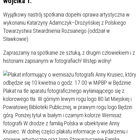
wójcika 1.
Wyjątkowy nastrój spotkania dopełni oprawa artystyczna w
wykonaniu Katarzyny Adamczyk–Drożyńskiej z Polskiego
Towarzystwa Stwardnienia Rozsianego (oddział w
Sławkowie).
Zapraszamy na spotkanie ze sztuką, z drugim człowiekiem i z
historiami zapisanymi w fotografiach! Wstęp wolny!