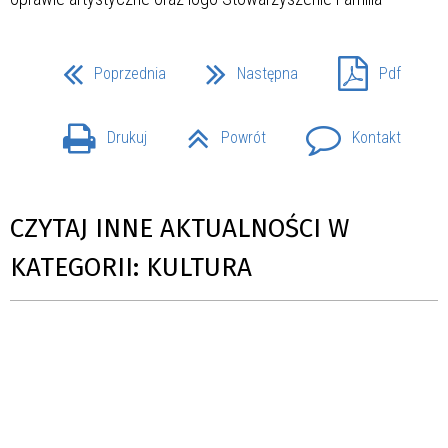
Poprzednia
Następna
Pdf
Drukuj
Powrót
Kontakt
CZYTAJ INNE AKTUALNOŚCI W
KATEGORII: KULTURA