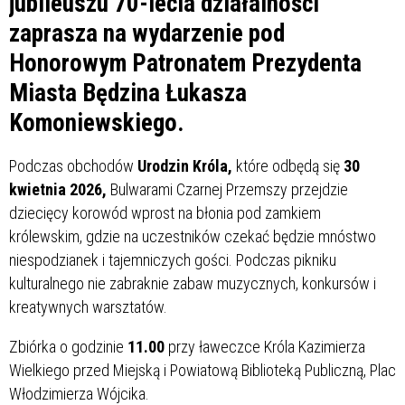
jubileuszu 70-lecia działalności
zaprasza na wydarzenie pod
Honorowym Patronatem Prezydenta
Miasta Będzina Łukasza
Komoniewskiego.
Podczas obchodów
Urodzin Króla,
które odbędą się
30
kwietnia 2026,
Bulwarami Czarnej Przemszy przejdzie
dziecięcy korowód wprost na błonia pod zamkiem
królewskim, gdzie na uczestników czekać będzie mnóstwo
niespodzianek i tajemniczych gości. Podczas pikniku
kulturalnego nie zabraknie zabaw muzycznych, konkursów i
kreatywnych warsztatów.
Zbiórka o godzinie
11.00
przy ławeczce Króla Kazimierza
Wielkiego przed Miejską i Powiatową Biblioteką Publiczną, Plac
Włodzimierza Wójcika.