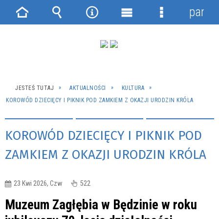
panel
Strona
Wyszukiwarka
Narzędzia
Menu
Menu
główna
główne
szczegółowe
JESTEŚ TUTAJ
AKTUALNOŚCI
KULTURA
KOROWÓD DZIECIĘCY I PIKNIK POD ZAMKIEM Z OKAZJI URODZIN KRÓLA
KOROWÓD DZIECIĘCY I PIKNIK POD
ZAMKIEM Z OKAZJI URODZIN KRÓLA
23 Kwi 2026, Czw
522
Muzeum Zagłębia w Będzinie w roku