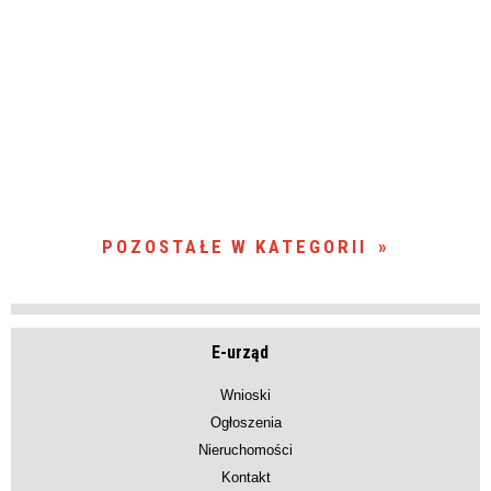
POZOSTAŁE W KATEGORII
E-urząd
Wnioski
Ogłoszenia
Nieruchomości
Kontakt