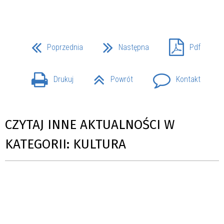
Poprzednia
Następna
Pdf
Drukuj
Powrót
Kontakt
CZYTAJ INNE AKTUALNOŚCI W
KATEGORII: KULTURA