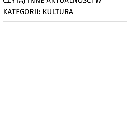
CZYTAJ INNE AKTUALNOŚCI W
KATEGORII: KULTURA