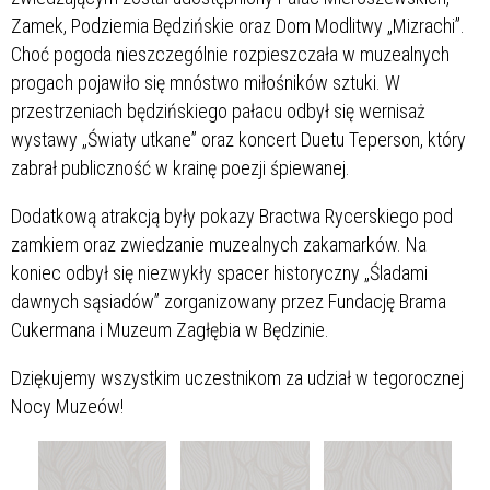
Zamek, Podziemia Będzińskie oraz Dom Modlitwy „Mizrachi”.
Choć pogoda nieszczególnie rozpieszczała w muzealnych
progach pojawiło się mnóstwo miłośników sztuki. W
przestrzeniach będzińskiego pałacu odbył się wernisaż
wystawy „Światy utkane” oraz koncert Duetu Teperson, który
zabrał publiczność w krainę poezji śpiewanej.
Dodatkową atrakcją były pokazy Bractwa Rycerskiego pod
zamkiem oraz zwiedzanie muzealnych zakamarków. Na
koniec odbył się niezwykły spacer historyczny „Śladami
dawnych sąsiadów” zorganizowany przez Fundację Brama
Cukermana i Muzeum Zagłębia w Będzinie.
Dziękujemy wszystkim uczestnikom za udział w tegorocznej
Nocy Muzeów!