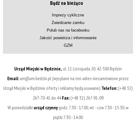
Bądź na bieżąco
Imprezy cykliczne
Zwiedzanie zamku
Polub nas na facebooku
Jakość powietrza i informowanie
GZM
Urząd Miejski w Będzinie,
ul. 11 Listopada 20, 42-500 Będzin
Email:
um@um.bedzin.pl (wysyłane na ten adres niezamówione przez
Urząd Miejski w Będzinie oferty i reklamy będą usuwane)
Telefon:
(+48 32)
267-70-41 do 44
Fax:
(+48 32) 267-91-09
W poniedziałki
urząd czynny
godz. 7.30 - 17.00, wt - czw 7.30 - 15.30, w
piątki 7.30 - 14.00