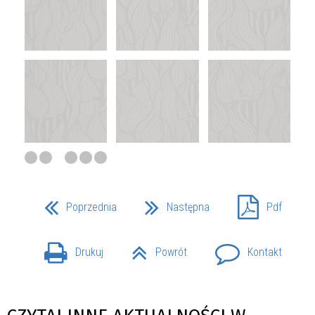
Poprzednia
Następna
Pdf
Drukuj
Powrót
Kontakt