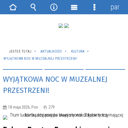
panel
Strona
Wyszukiwarka
Narzędzia
Menu
Menu
główna
główne
szczegółowe
JESTEŚ TUTAJ
AKTUALNOŚCI
KULTURA
WYJĄTKOWA NOC W MUZEALNEJ PRZESTRZENI!
WYJĄTKOWA NOC W MUZEALNEJ
PRZESTRZENI!
18 maja 2026, Pon
279