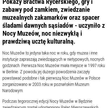
Pokazy Bractwa Rycerskiego, gry i
zabawy pod zamkiem, zwiedzanie
muzealnych zakamarków oraz spacer
śladami dawnych sąsiadów - uczyniło z
Nocy Muzeów, noc niezwykłą i
prawdziwą ucztę kulturalną.
Noc Muzeów to jedyna taka noc w roku, gdy muzea i inne
instytucje zapraszają zwiedzających w nietypowych, nocnych
godzinach. Pierwsza Noc Muzeów miała miejsce w 1997 roku
w Berlinie. Z powodu jej dużego powodzenia zaczęły
powstawać podobne i tak pierwszą Noc Muzeów w Polsce
zorganizowano w 2003 roku w poznańskim Muzeum
Narodowym.
Podczas tegorocznej edycji Nocy Muzeów w Będzinie
zwiedzającym został udostępniony Pałac Mieroszewskich,