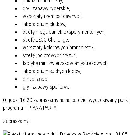
pokaz alchemiczny,
gry i zabawy rycerskie,
warsztaty rzemiosł dawnych,
laboratorium glutków,
strefę mega baniek eksperymentalnych,
strefę LEGO Challenge,
warsztaty kolorowych bransoletek,
strefę „odlotowych fryzur”,
fabrykę mini zwierzaków antystresowych,
laboratorium suchych lodów,
dmuchańce,
gry i zabawy sportowe.
O godz. 16.30 zapraszamy na najbardziej wyczekiwany punkt
programu – PIANA PARTY!
Zapraszamy!