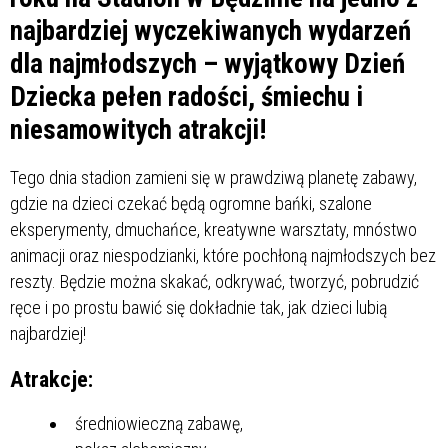
najbardziej wyczekiwanych wydarzeń
dla najmłodszych – wyjątkowy Dzień
Dziecka pełen radości, śmiechu i
niesamowitych atrakcji!
Tego dnia stadion zamieni się w prawdziwą planetę zabawy,
gdzie na dzieci czekać będą ogromne bańki, szalone
eksperymenty, dmuchańce, kreatywne warsztaty, mnóstwo
animacji oraz niespodzianki, które pochłoną najmłodszych bez
reszty. Będzie można skakać, odkrywać, tworzyć, pobrudzić
ręce i po prostu bawić się dokładnie tak, jak dzieci lubią
najbardziej!
Atrakcje:
średniowieczną zabawę,