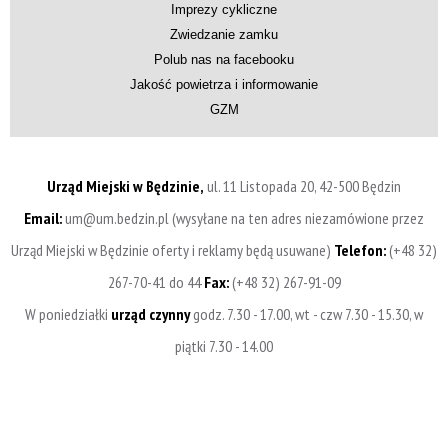
Imprezy cykliczne
Zwiedzanie zamku
Polub nas na facebooku
Jakość powietrza i informowanie
GZM
Urząd Miejski w Będzinie,
ul. 11 Listopada 20, 42-500 Będzin
Email:
um@um.bedzin.pl (wysyłane na ten adres niezamówione przez
Urząd Miejski w Będzinie oferty i reklamy będą usuwane)
Telefon:
(+48 32)
267-70-41 do 44
Fax:
(+48 32) 267-91-09
W poniedziałki
urząd czynny
godz. 7.30 - 17.00, wt - czw 7.30 - 15.30, w
piątki 7.30 - 14.00