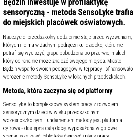
Będzin inwestuje w profilaktykę
sensoryczną - metoda SensoLyke trafia
do miejskich placówek oświatowych.
Nauczyciel przedszkolny codziennie staje przed wyzwaniami,
których nie ma w żadnym podręczniku: dziecko, które nie
potrafi się wyciszyć, grupa pobudzona po przerwie, maluch,
który od rana nie może znaleźć swojego miejsca. Miasto
Będzin wsparło swoich pedagogów w tej pracy i sfinansowało
wdrożenie metody SensoLyke w lokalnych przedszkolach.
Metoda, która zaczyna się od platformy
SensoLyke to kompleksowy system pracy z rozwojem
sensorycznym dzieci w wieku przedszkolnym i
wczesnoszkolnym. Fundamentem metody jest platforma
cyfrowa - dostępna całą dobę, wyposażona w gotowe
scenariusze zajęć, bibliotekę ćwiczeń i plany pracy