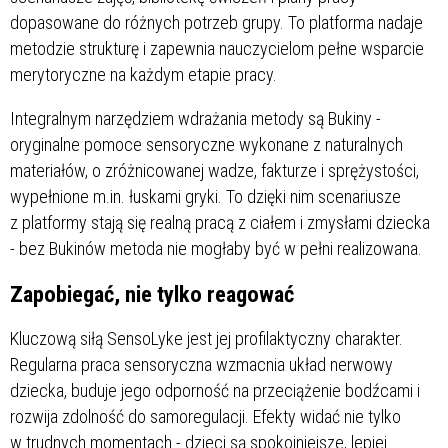
dopasowane do różnych potrzeb grupy. To platforma nadaje
metodzie strukturę i zapewnia nauczycielom pełne wsparcie
merytoryczne na każdym etapie pracy.
Integralnym narzędziem wdrażania metody są Bukiny -
oryginalne pomoce sensoryczne wykonane z naturalnych
materiałów, o zróżnicowanej wadze, fakturze i sprężystości,
wypełnione m.in. łuskami gryki. To dzięki nim scenariusze
z platformy stają się realną pracą z ciałem i zmysłami dziecka
- bez Bukinów metoda nie mogłaby być w pełni realizowana.
Zapobiegać, nie tylko reagować
Kluczową siłą SensoLyke jest jej profilaktyczny charakter.
Regularna praca sensoryczna wzmacnia układ nerwowy
dziecka, buduje jego odporność na przeciążenie bodźcami i
rozwija zdolność do samoregulacji. Efekty widać nie tylko
w trudnych momentach - dzieci są spokojniejsze, lepiej