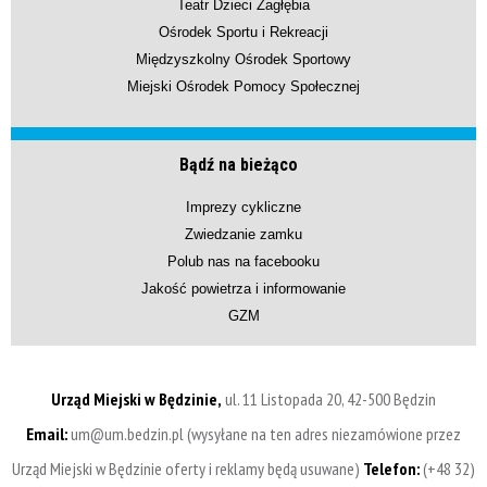
Teatr Dzieci Zagłębia
Ośrodek Sportu i Rekreacji
Międzyszkolny Ośrodek Sportowy
Miejski Ośrodek Pomocy Społecznej
Bądź na bieżąco
Imprezy cykliczne
Zwiedzanie zamku
Polub nas na facebooku
Jakość powietrza i informowanie
GZM
Urząd Miejski w Będzinie,
ul. 11 Listopada 20, 42-500 Będzin
Email:
um@um.bedzin.pl (wysyłane na ten adres niezamówione przez
Urząd Miejski w Będzinie oferty i reklamy będą usuwane)
Telefon:
(+48 32)