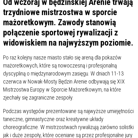
Od wczoraj w będzińskiej Arenie trwają
trzydniowe mistrzostwa w sporcie
mażoretkowym. Zawody stanowią
połączenie sportowej rywalizacji z
widowiskiem na najwyższym poziomie.
Po raz kolejny nasze miasto stało się areną dla pokazów
mażoretkowych, które są nowoczesną i profesjonalną
dyscypliną o międzynarodowym zasięgu. W dniach 11-13
czerwca w Nowak-Mosty Będzin Arenie odbywają się XIX
Mistrzostwa Europy w Sporcie Mażoretkowym, na które
zjechały się zagraniczne zespoły.
Podczas występów prezentowane są najwyższe umiejętności
taneczne, gimnastyczne oraz kreatywne układy
choreograficzne. W mistrzostwach rywalizują zarówno solistki
jak i duże zespoły, które oceniane są przez profesjonalne jury