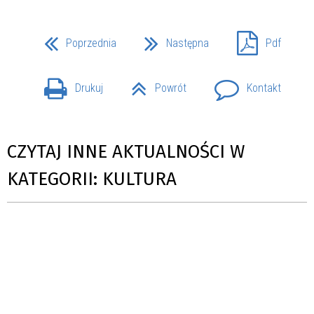
Poprzednia
Następna
Pdf
Drukuj
Powrót
Kontakt
CZYTAJ INNE AKTUALNOŚCI W
KATEGORII: KULTURA