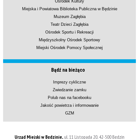
Ośrodek Kultury
Miejska i Powiatowa Biblioteka Publiczna w Będzinie
Muzeum Zagłębia
Teatr Dzieci Zagłębia
Ośrodek Sportu i Rekreacji
Międzyszkolny Ośrodek Sportowy
Miejski Ośrodek Pomocy Społecznej
Bądź na bieżąco
Imprezy cykliczne
Zwiedzanie zamku
Polub nas na facebooku
Jakość powietrza i informowanie
GZM
Urząd Miejski w Będzinie,
ul. 11 Listopada 20, 42-500 Będzin