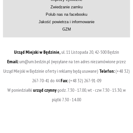
Zwiedzanie zamku
Polub nas na facebooku
Jakość powietrza i informowanie
GZM
Urząd Miejski w Będzinie,
ul. 11 Listopada 20, 42-500 Będzin
Email:
um@um.bedzin.pl (wysyłane na ten adres niezamówione przez
Urząd Miejski w Będzinie oferty i reklamy będą usuwane)
Telefon:
(+48 32)
267-70-41 do 44
Fax:
(+48 32) 267-91-09
W poniedziałki
urząd czynny
godz. 7.30 - 17.00, wt - czw 7.30 - 15.30, w
piątki 7.30 - 14.00