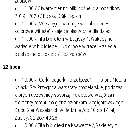
zapisów
11.00 / Otwarty trening piłki nożnej dla roczników
2019 i 2020 / Boiska OSiR Będzin
11.00 / „Wakacyjne wariacje w bibliotece –
kolorowe witraże” - zajęcia plastyczne dla dzieci.
11.00 / Filia biblioteki w Łagiszy / „Wakacyjne
wariacje w bibliotece – kolorowe witraże” - zajęcia
plastyczne dla dzieci / Bez zapisów
22 lipca
10.00 / „Górki, pagórki i przełęcze” – Historia Natura
Książki Gry Przygoda warsztaty modelarskie, podczas
których uczestnicy stworzą makietowe wzgórza i
elementy terenu do gier z członkami Zagłębiowskiego
Klubu Gier Wszelakich w Będzinie /od 10 do 14 lat,
Zapisy: 32 267 48 28
10.00 / Filia biblioteki na Ksawerze /„Szkielety z