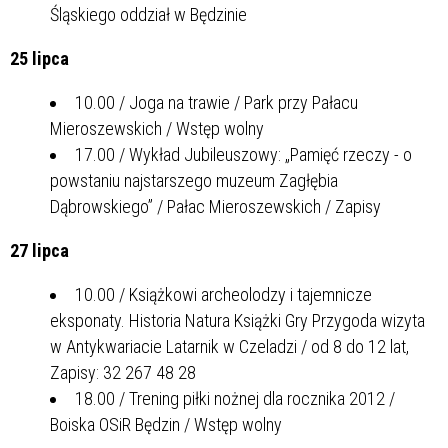
Śląskiego oddział w Będzinie
25 lipca
10.00 / Joga na trawie / Park przy Pałacu
Mieroszewskich / Wstęp wolny
17.00 / Wykład Jubileuszowy: „Pamięć rzeczy - o
powstaniu najstarszego muzeum Zagłębia
Dąbrowskiego” / Pałac Mieroszewskich / Zapisy
27 lipca
10.00 / Książkowi archeolodzy i tajemnicze
eksponaty. Historia Natura Książki Gry Przygoda wizyta
w Antykwariacie Latarnik w Czeladzi / od 8 do 12 lat,
Zapisy: 32 267 48 28
18.00 / Trening piłki nożnej dla rocznika 2012 /
Boiska OSiR Będzin / Wstęp wolny