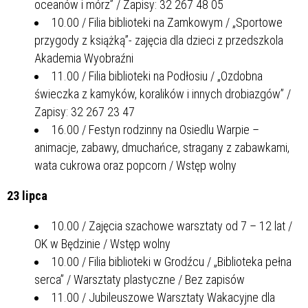
oceanów i mórz” / Zapisy: 32 267 48 05
10.00 / Filia biblioteki na Zamkowym / „Sportowe
przygody z książką”- zajęcia dla dzieci z przedszkola
Akademia Wyobraźni
11.00 / Filia biblioteki na Podłosiu / „Ozdobna
świeczka z kamyków, koralików i innych drobiazgów” /
Zapisy: 32 267 23 47
16.00 / Festyn rodzinny na Osiedlu Warpie –
animacje, zabawy, dmuchańce, stragany z zabawkami,
wata cukrowa oraz popcorn / Wstęp wolny
23 lipca
10.00 / Zajęcia szachowe warsztaty od 7 – 12 lat /
OK w Będzinie / Wstęp wolny
10.00 / Filia biblioteki w Grodźcu / „Biblioteka pełna
serca” / Warsztaty plastyczne / Bez zapisów
11.00 / Jubileuszowe Warsztaty Wakacyjne dla