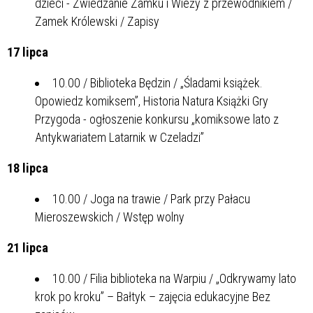
dzieci - Zwiedzanie Zamku i Wieży z przewodnikiem /
Zamek Królewski / Zapisy
17 lipca
10.00 / Biblioteka Będzin / „Śladami książek.
Opowiedz komiksem”, Historia Natura Książki Gry
Przygoda - ogłoszenie konkursu „komiksowe lato z
Antykwariatem Latarnik w Czeladzi”
18 lipca
10.00 / Joga na trawie / Park przy Pałacu
Mieroszewskich / Wstęp wolny
21 lipca
10.00 / Filia biblioteka na Warpiu / „Odkrywamy lato
krok po kroku” – Bałtyk – zajęcia edukacyjne Bez