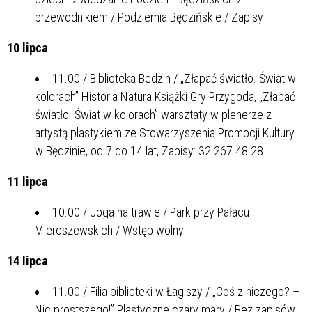
przewodnikiem / Podziemia Będzińskie / Zapisy
10 lipca
11.00 / Biblioteka Bedzin / „Złapać światło. Świat w
kolorach” Historia Natura Książki Gry Przygoda, „Złapać
światło. Świat w kolorach” warsztaty w plenerze z
artystą plastykiem ze Stowarzyszenia Promocji Kultury
w Będzinie, od 7 do 14 lat, Zapisy: 32 267 48 28
11 lipca
10.00 / Joga na trawie / Park przy Pałacu
Mieroszewskich / Wstęp wolny
14 lipca
11.00 / Filia biblioteki w Łagiszy / „Coś z niczego? –
Nic prostszego!” Plastyczne czary mary / Bez zapisów