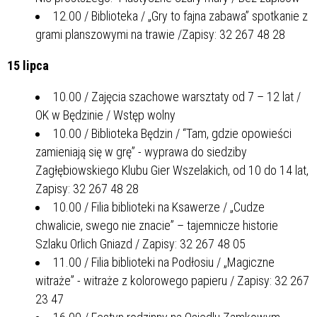
12.00 / Biblioteka / „Gry to fajna zabawa” spotkanie z
grami planszowymi na trawie /Zapisy: 32 267 48 28
15 lipca
10.00 / Zajęcia szachowe warsztaty od 7 – 12 lat /
OK w Będzinie / Wstęp wolny
10.00 / Biblioteka Będzin / “Tam, gdzie opowieści
zamieniają się w grę” - wyprawa do siedziby
Zagłębiowskiego Klubu Gier Wszelakich, od 10 do 14 lat,
Zapisy: 32 267 48 28
10.00 / Filia biblioteki na Ksawerze / „Cudze
chwalicie, swego nie znacie” – tajemnicze historie
Szlaku Orlich Gniazd / Zapisy: 32 267 48 05
11.00 / Filia biblioteki na Podłosiu / „Magiczne
witraże” - witraże z kolorowego papieru / Zapisy: 32 267
23 47