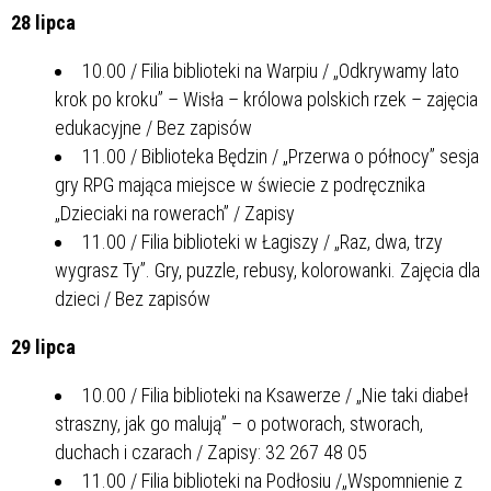
28 lipca
10.00 / Filia biblioteki na Warpiu / „Odkrywamy lato
krok po kroku” – Wisła – królowa polskich rzek – zajęcia
edukacyjne / Bez zapisów
11.00 / Biblioteka Będzin / „Przerwa o północy” sesja
gry RPG mająca miejsce w świecie z podręcznika
„Dzieciaki na rowerach” / Zapisy
11.00 / Filia biblioteki w Łagiszy / „Raz, dwa, trzy
wygrasz Ty”. Gry, puzzle, rebusy, kolorowanki. Zajęcia dla
dzieci / Bez zapisów
29 lipca
10.00 / Filia biblioteki na Ksawerze / „Nie taki diabeł
straszny, jak go malują” – o potworach, stworach,
duchach i czarach / Zapisy: 32 267 48 05
11.00 / Filia biblioteki na Podłosiu /„Wspomnienie z