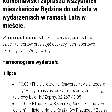
Komoniewski zaprasza wszystkich
mieszkańców Będzina do udziału w
wydarzeniach w ramach Lata w
mieście.
W miesiącu lipcu nie zabraknie rozrywki, gier i zabaw dla
dzieci, koncertów oraz zajęć edukacyjnych i sportowo-
rekreacyjnych. Wstęp wolny!
Harmonogram wydarzeń:
1 lipca
10.00 / Filia biblioteki na Ksawerze / „Mała rzecz, a
cieszy” – czym nas zaskoczy niepozorny, dmuchany,
kolorowy balonik / Zapisy: 32 267 48 05
11.00 / Biblioteka w Będzinie /„Porządek i motyl w
jednym” – Historia Natura Książki Gry Przygoda / Zapisy: