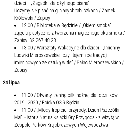
dzieci – „Zagadki starożytnego pisma”.
Uczymy się pisać na glinianych tabliczkach / Zamek
Królewski / Zapisy
12.00 / Biblioteka w Będzinie / „Okiem smoka”
zajęcia plastyczne z tworzenia magicznego oka smoka /
Zapisy: 32 267 48 28
13.00 / Warsztaty Wakacyjne dla dzieci - „Imieniny
Ludwiki Mieroszewskiej, czyli tajemnice tradycji
imieninowych ze sztuką w tle” / Pałac Mieroszewskich /
Zapisy
24 lipca
11.00 / Otwarty trening piłki nożnej dla roczników
2019 i 2020 / Boiska OSiR Będzin
11.00 / „Młody tropiciel przyrody: Dzień Pszczółki
Mai” Historia Natura Książki Gry Przygoda - z wizytą w
Zespole Parków Krajobrazowych Województwa