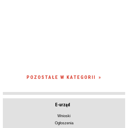
POZOSTAŁE W KATEGORII
E-urząd
Wnioski
Ogłoszenia