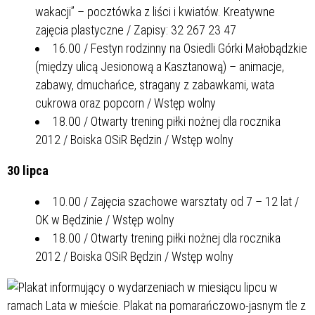
wakacji” – pocztówka z liści i kwiatów. Kreatywne
zajęcia plastyczne / Zapisy: 32 267 23 47
16.00 / Festyn rodzinny na Osiedli Górki Małobądzkie
(między ulicą Jesionową a Kasztanową) – animacje,
zabawy, dmuchańce, stragany z zabawkami, wata
cukrowa oraz popcorn / Wstęp wolny
18.00 / Otwarty trening piłki nożnej dla rocznika
2012 / Boiska OSiR Będzin / Wstęp wolny
30 lipca
10.00 / Zajęcia szachowe warsztaty od 7 – 12 lat /
OK w Będzinie / Wstęp wolny
18.00 / Otwarty trening piłki nożnej dla rocznika
2012 / Boiska OSiR Będzin / Wstęp wolny