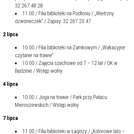
32 267 48 28
11.00 / Filia biblioteki na Podłosiu / „Wietrzny
dzwoneczek” / Zapisy: 32 267 23 47
2 lipca
10.00 / Filia biblioteki na Zamkowym / „Wakacyjne
czytanie na trawie”
10.00 / Zajęcia szachowe od 7 – 12 lat / OK w
Będzinie / Wstęp wolny
4 lipca
10.00 / Joga na trawie / Park przy Pałacu
Mieroszewskich / Wstęp wolny
7 lipca
11.00 / Filia biblioteki w Łagiszy / „Kolorowe lato –