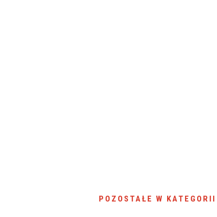
SU RYNKU FINANSOWEGO
POZOSTAŁE W KATEGORII