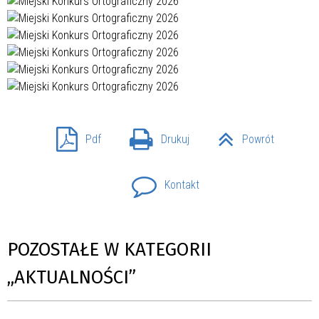
Pdf
Drukuj
Powrót
Kontakt
POZOSTAŁE W KATEGORII
„AKTUALNOŚCI”