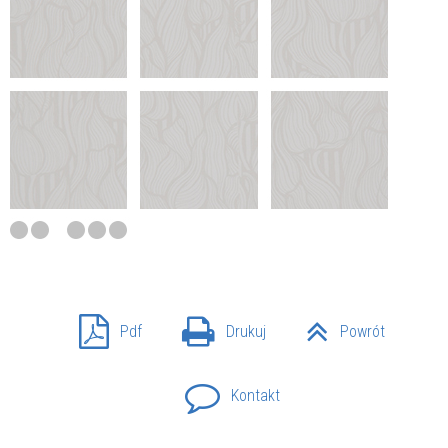
Pdf
Drukuj
Powrót
Kontakt