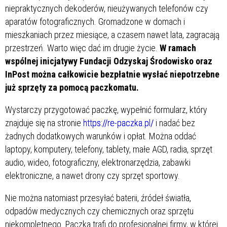
niepraktycznych dekoderów, nieużywanych telefonów czy
aparatów fotograficznych. Gromadzone w domach i
mieszkaniach przez miesiące, a czasem nawet lata, zagracają
przestrzeń. Warto więc dać im drugie życie.
W ramach
wspólnej inicjatywy Fundacji Odzyskaj Środowisko oraz
InPost można całkowicie bezpłatnie wysłać niepotrzebne
już sprzęty za pomocą paczkomatu.
Wystarczy przygotować paczkę, wypełnić formularz, który
znajduje się na stronie
https://re-paczka.pl/
i nadać bez
żadnych dodatkowych warunków i opłat. Można oddać
laptopy, komputery, telefony, tablety, małe AGD, radia, sprzęt
audio, wideo, fotograficzny, elektronarzędzia, zabawki
elektroniczne, a nawet drony czy sprzęt sportowy.
Nie można natomiast przesyłać baterii, źródeł światła,
odpadów medycznych czy chemicznych oraz sprzętu
niekompletnego. Paczka trafi do profesjonalnej firmy, w której