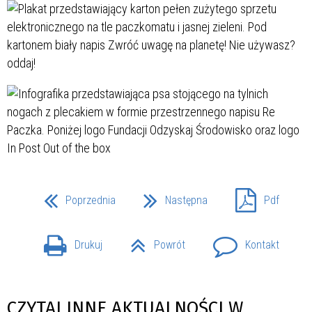
Poprzednia
Następna
Pdf
Drukuj
Powrót
Kontakt
CZYTAJ INNE AKTUALNOŚCI W