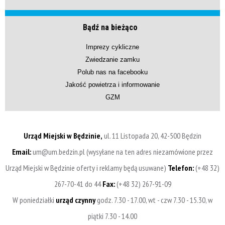
Bądź na bieżąco
Imprezy cykliczne
Zwiedzanie zamku
Polub nas na facebooku
Jakość powietrza i informowanie
GZM
Urząd Miejski w Będzinie,
ul. 11 Listopada 20, 42-500 Będzin
Email:
um@um.bedzin.pl (wysyłane na ten adres niezamówione przez
Urząd Miejski w Będzinie oferty i reklamy będą usuwane)
Telefon:
(+48 32)
267-70-41 do 44
Fax:
(+48 32) 267-91-09
W poniedziałki
urząd czynny
godz. 7.30 - 17.00, wt - czw 7.30 - 15.30, w
piątki 7.30 - 14.00